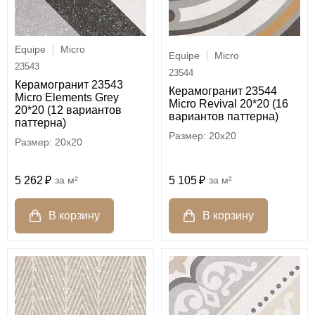
Equipe
Micro
Equipe
Micro
23543
23544
Керамогранит 23543
Керамогранит 23544
Micro Elements Grey
Micro Revival 20*20 (16
20*20 (12 вариантов
вариантов паттерна)
паттерна)
20x20
20x20
5 262
м²
5 105
м²