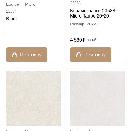
23538
Equipe
Micro
Керамогранит 23538
23537
Micro Taupe 20*20
Black
20x20
4 560
м²