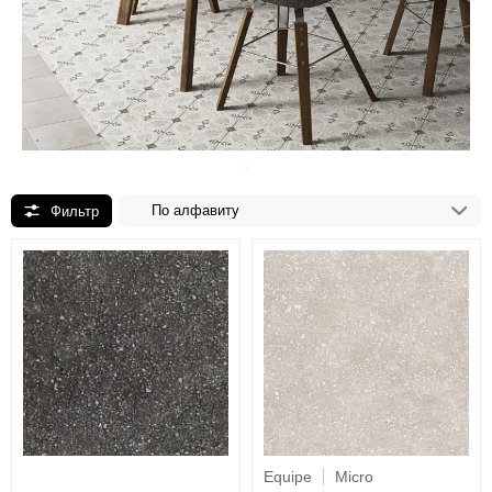
По алфавиту
Equipe
Micro