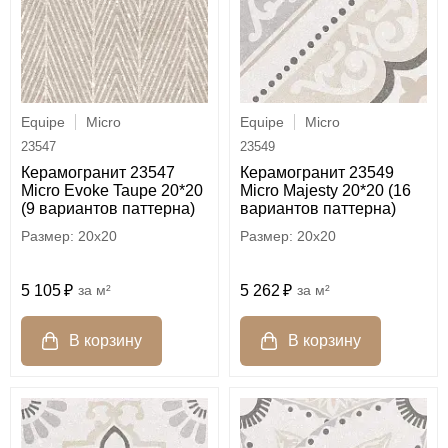
Equipe
Micro
Equipe
Micro
23547
23549
Керамогранит 23547
Керамогранит 23549
Micro Evoke Taupe 20*20
Micro Majesty 20*20 (16
(9 вариантов паттерна)
вариантов паттерна)
20x20
20x20
5 105
м²
5 262
м²