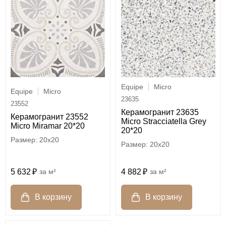
Equipe
Micro
Equipe
Micro
23635
23552
Керамогранит 23635
Керамогранит 23552
Micro Stracciatella Grey
Micro Miramar 20*20
20*20
20x20
20x20
5 632
м²
4 882
м²