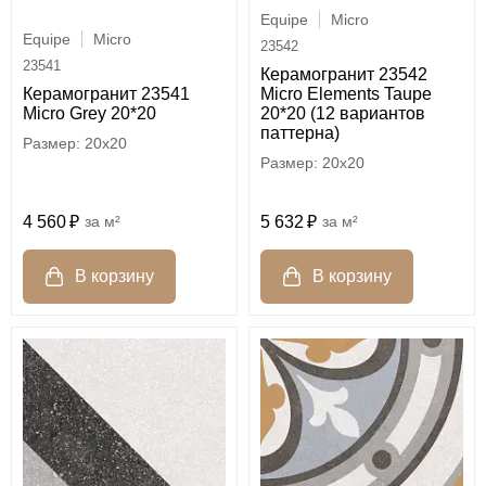
Equipe
Micro
Equipe
Micro
23542
23541
Керамогранит 23542
Керамогранит 23541
Micro Elements Taupe
Micro Grey 20*20
20*20 (12 вариантов
паттерна)
20x20
20x20
4 560
м²
5 632
м²