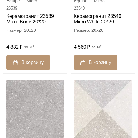
Equipe
Micro
Equipe
Micro
23539
23540
Керамогранит 23539
Керамогранит 23540
Micro Bone 20*20
Micro White 20*20
20x20
20x20
4 882
м²
4 560
м²