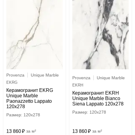
Provenza
Unique Marble
Provenza
Unique Marble
EKRG
EKRH
Керамогранит EKRG
Керамогранит EKRH
Unique Marble
Unique Marble Bianco
Paonazzetto Lappato
Siena Lappato 120x278
120x278
120x278
120x278
13 860
м²
13 860
м²