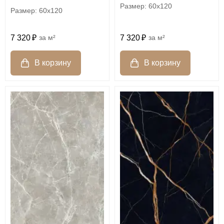
60x120
60x120
7 320
м²
7 320
м²