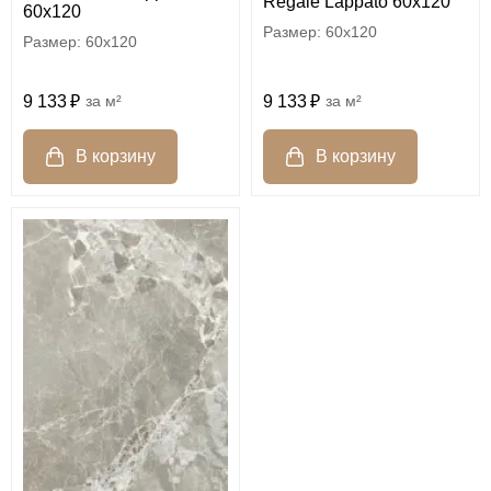
Regale Lappato 60x120
60x120
60x120
60x120
9 133
м²
9 133
м²