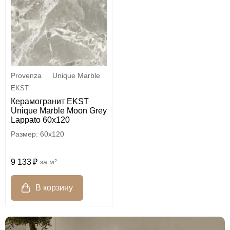
Provenza
Unique Marble
EKST
Керамогранит EKST
Unique Marble Moon Grey
Lappato 60x120
60x120
9 133
м²