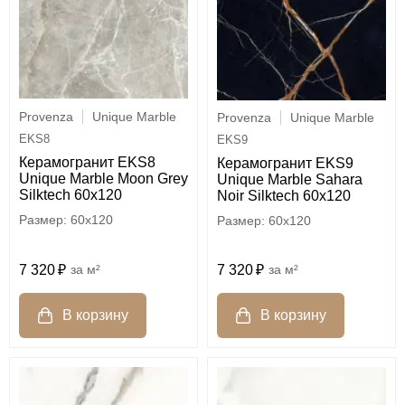
Provenza
Unique Marble
Provenza
Unique Marble
EKS8
EKS9
Керамогранит EKS8
Керамогранит EKS9
Unique Marble Moon Grey
Unique Marble Sahara
Silktech 60x120
Noir Silktech 60x120
60x120
60x120
7 320
м²
7 320
м²