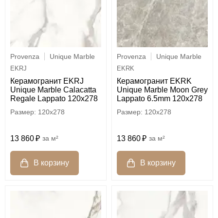
Provenza
Unique Marble
Provenza
Unique Marble
EKRJ
EKRK
Керамогранит EKRJ
Керамогранит EKRK
Unique Marble Calacatta
Unique Marble Moon Grey
Regale Lappato 120x278
Lappato 6.5mm 120x278
120x278
120x278
13 860
м²
13 860
м²