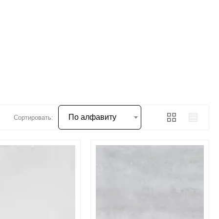
По алфавиту