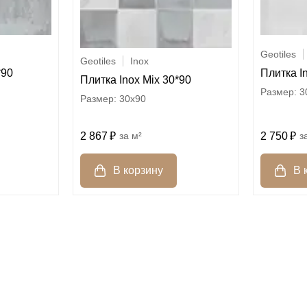
Geotiles
Geotiles
Inox
*90
Плитка I
Плитка Inox Mix 30*90
3
30x90
2 867
м²
2 750