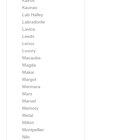
Kairos
Kaunas
Lab Halley
Labradorite
Lavica
Leeds
Lenox
Luxury
Macauba
Magda
Makai
Margot
Marmara
Mars
Marvet
Memory
Metal
Milton
Montpellier
Nilo