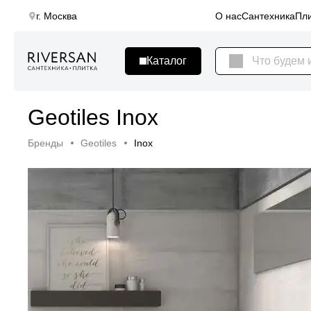
г. Москва
О нас
Сантехника
Пли
Geotiles Inox
Бренды
Geotiles
Inox