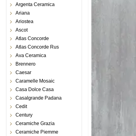
Argenta Ceramica
Ariana
Ariostea
Ascot
Atlas Concorde
Atlas Concorde Rus
Ava Ceramica
Brennero
Caesar
Caramelle Mosaic
Casa Dolce Casa
Casalgrande Padana
Cedit
Century
Ceramiche Grazia
Ceramiche Piemme