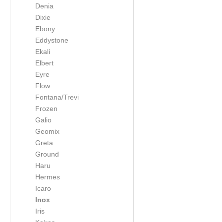
Denia
Dixie
Ebony
Eddystone
Ekali
Elbert
Eyre
Flow
Fontana/Trevi
Frozen
Galio
Geomix
Greta
Ground
Haru
Hermes
Icaro
Inox
Iris