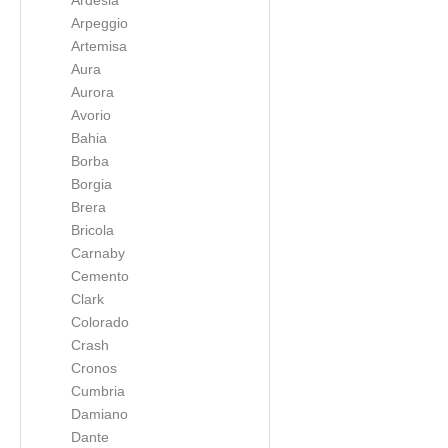
Ardesia
Arpeggio
Artemisa
Aura
Aurora
Avorio
Bahia
Borba
Borgia
Brera
Bricola
Carnaby
Cemento
Clark
Colorado
Crash
Cronos
Cumbria
Damiano
Dante