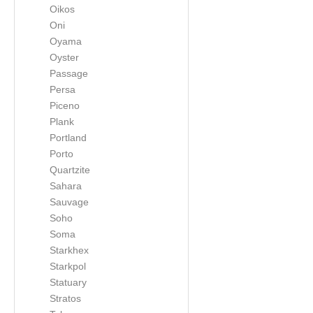
Oikos
Oni
Oyama
Oyster
Passage
Persa
Piceno
Plank
Portland
Porto
Quartzite
Sahara
Sauvage
Soho
Soma
Starkhex
Starkpol
Statuary
Stratos