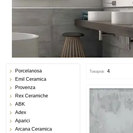
Porcelanosa
4
Emil Ceramica
Provenza
Rex Ceramiche
ABK
Adex
Aparici
Arcana Ceramica