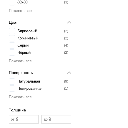
80x80
3
Цвет
Бирюзовый
2
Коричневый
2
Серый
4
Чёрный
2
Поверхность
Натуральная
9
Полированная
1
Толщина