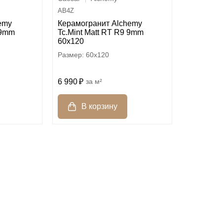
AB4Z
emy
Керамогранит Alchemy
 9mm
Tc.Mint Matt RT R9 9mm
60x120
60x120
6 990
м²