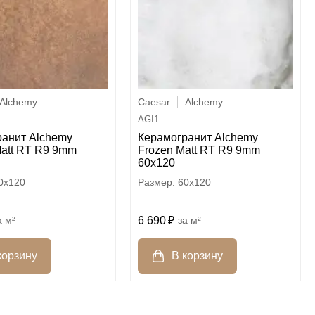
Alchemy
Caesar
Alchemy
AGI1
ранит Alchemy
Керамогранит Alchemy
att RT R9 9mm
Frozen Matt RT R9 9mm
60x120
0x120
60x120
м²
6 690
м²