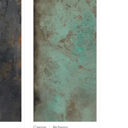
Caesar
Alchemy