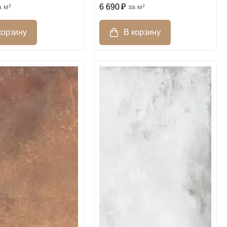
м²
6 690
м²