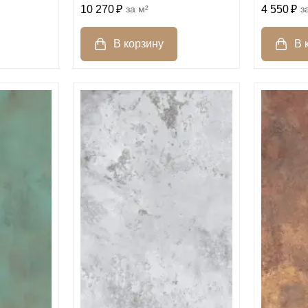
10 270
м²
4 550