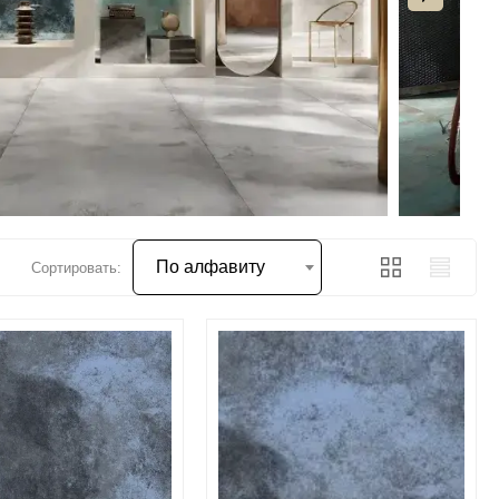
По алфавиту