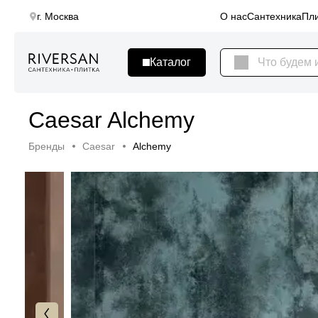
г. Москва
О нас
Сантехника
Пли
Caesar Alchemy
Бренды
Caesar
Alchemy