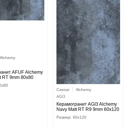
Alchemy
ранит AFUF Alchemy
t RT 9mm 80x80
0x80
Caesar
Alchemy
AGI3
Керамогранит AGI3 Alchemy
Navy Matt RT R9 9mm 60x120
60x120