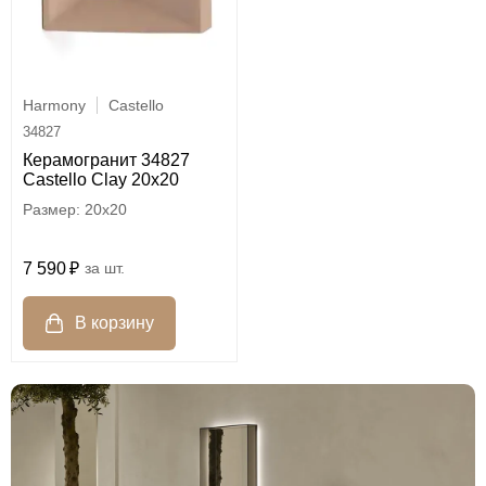
Harmony
Castello
34827
Керамогранит 34827
Castello Clay 20x20
20x20
7 590
шт.