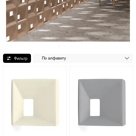
По алфавиту