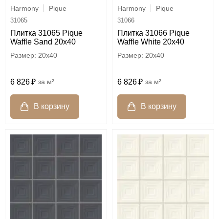
Harmony
Pique
Harmony
Pique
31065
31066
Плитка 31065 Pique
Плитка 31066 Pique
Waffle Sand 20x40
Waffle White 20x40
20x40
20x40
6 826
м²
6 826
м²