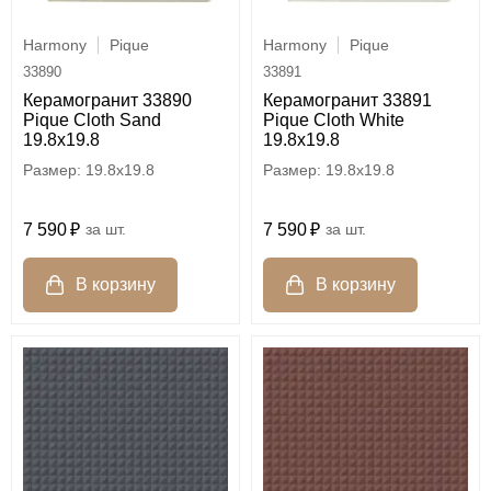
Harmony
Pique
Harmony
Pique
33890
33891
Керамогранит 33890
Керамогранит 33891
Pique Cloth Sand
Pique Cloth White
19.8х19.8
19.8х19.8
19.8x19.8
19.8x19.8
7 590
шт.
7 590
шт.