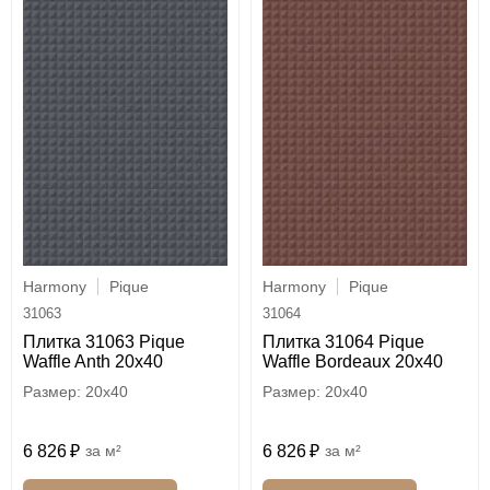
Harmony
Pique
Harmony
Pique
31063
31064
Плитка 31063 Pique
Плитка 31064 Pique
Waffle Anth 20x40
Waffle Bordeaux 20x40
20x40
20x40
6 826
м²
6 826
м²