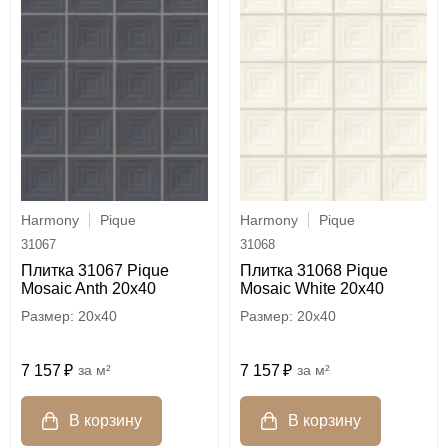
Harmony
Pique
Harmony
Pique
31067
31068
Плитка 31067 Pique
Плитка 31068 Pique
Mosaic Anth 20x40
Mosaic White 20x40
20x40
20x40
7 157
м²
7 157
м²