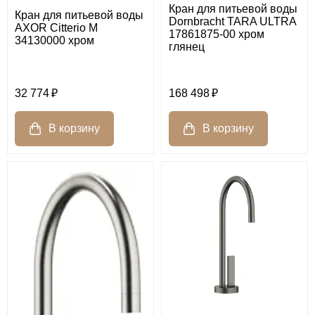
Кран для питьевой воды
Кран для питьевой воды
Dornbracht TARA ULTRA
AXOR Citterio M
17861875-00 хром
34130000 хром
глянец
32 774
168 498