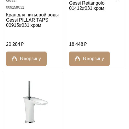
Gessi
Gessi Rettangolo
00915#031
01412#031 хром
Кран для питьевой воды
Gessi PILLAR TAPS
00915#031 хром
20 284
18 448