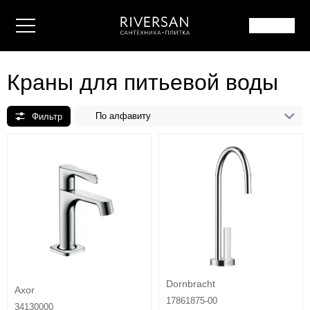
Краны для питьевой воды
По алфавиту
Dornbracht
Axor
17861875-00
34130000