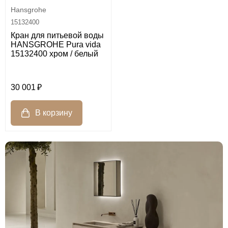
Hansgrohe
15132400
Кран для питьевой воды
HANSGROHE Pura vida
15132400 хром / белый
30 001