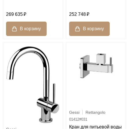
252 748
269 635
Gessi
Rettangolo
01412#031
Кран для питьевой воды