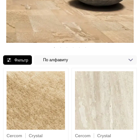
По алфавиту
Cercom
Crystal
Cercom
Crystal