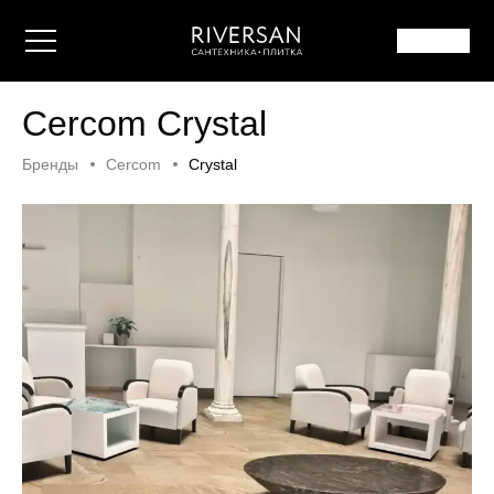
Cercom Crystal
Бренды
Cercom
Crystal