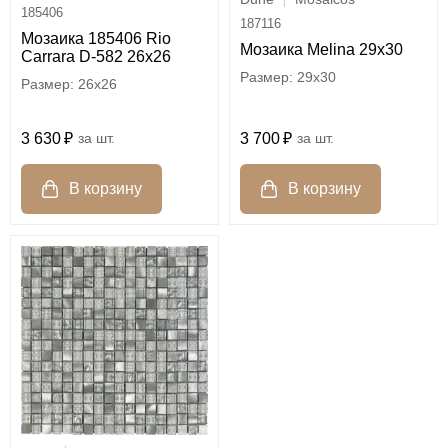
185406
187116
Мозаика 185406 Rio
Мозаика Melina 29x30
Carrara D-582 26x26
29x30
26x26
3 700
шт.
3 630
шт.