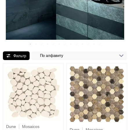
По алфавиту
Dune
Mosaicos
Dune
Mosaicos