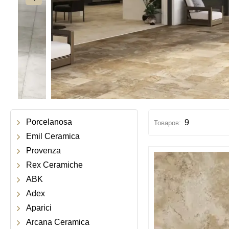
Porcelanosa
9
Emil Ceramica
Provenza
Rex Ceramiche
ABK
Adex
Aparici
Arcana Ceramica