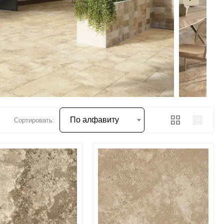
По алфавиту