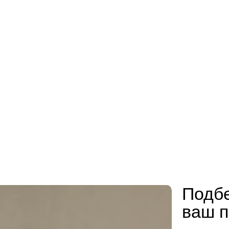
Подбе
ваш п