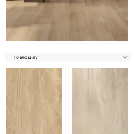
По алфавиту