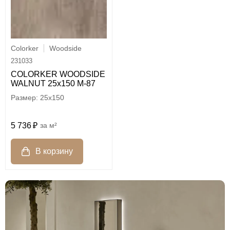
Colorker
Woodside
231033
COLORKER WOODSIDE
WALNUT 25х150 M-87
25x150
5 736
м²