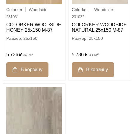
Colorker
Woodside
Colorker
Woodside
231031
231032
COLORKER WOODSIDE
COLORKER WOODSIDE
HONEY 25х150 M-87
NATURAL 25х150 M-87
25x150
25x150
5 736
м²
5 736
м²