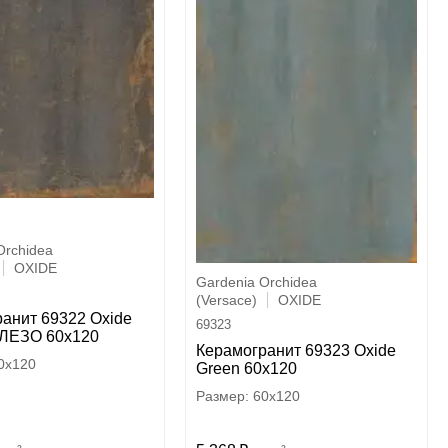
Orchidea
OXIDE
Gardenia Orchidea
(Versace)
OXIDE
анит 69322 Oxide
69323
ЛЕЗО 60x120
Керамогранит 69323 Oxide
0x120
Green 60x120
60x120