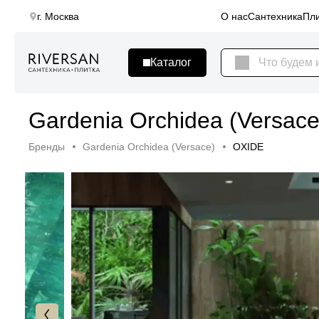
г. Москва
О нас
Сантехника
Пли
Gardenia Orchidea (Versac
Бренды
Gardenia Orchidea (Versace)
OXIDE