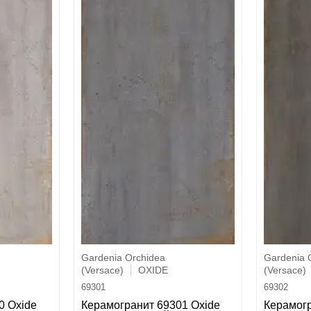
Gardenia Orchidea
Gardenia 
(Versace)
OXIDE
(Versace)
69301
69302
0 Oxide
Керамогранит 69301 Oxide
Керамогр