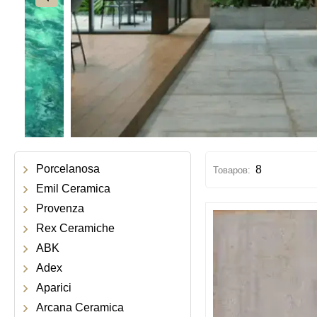
Porcelanosa
8
Emil Ceramica
Provenza
Rex Ceramiche
ABK
Adex
Aparici
Arcana Ceramica