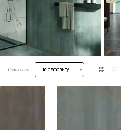
По алфавиту