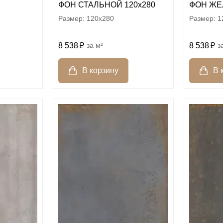
ФОН СТАЛЬНОЙ 120x280
ФОН ЖЕ
120x280
1
8 538
м²
8 538