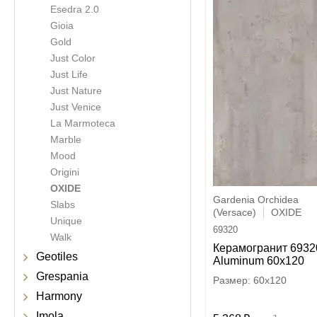
Esedra 2.0
Gioia
Gold
Just Color
Just Life
Just Nature
Just Venice
La Marmoteca
Marble
Mood
Origini
OXIDE
Gardenia Orchidea
Slabs
(Versace)
OXIDE
Unique
69320
Walk
Керамогранит 6932
Geotiles
Aluminum 60x120
Grespania
60x120
Harmony
Imola