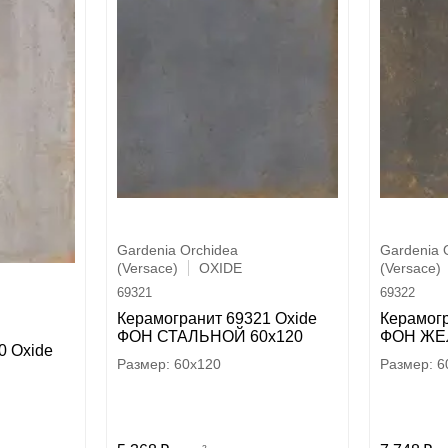
Gardenia Orchidea
Gardenia 
(Versace)
OXIDE
(Versace)
69321
69322
Керамогранит 69321 Oxide
Керамогр
ФОН СТАЛЬНОЙ 60x120
ФОН ЖЕ
0 Oxide
60x120
6