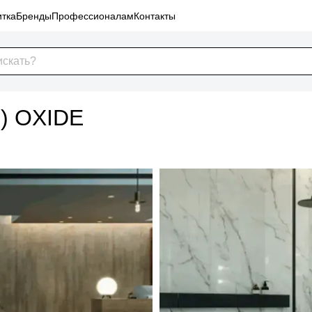
тка
Бренды
Профессионалам
Контакты
e) OXIDE