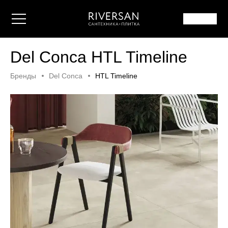
Del Conca HTL Timeline
Бренды
Del Conca
HTL Timeline