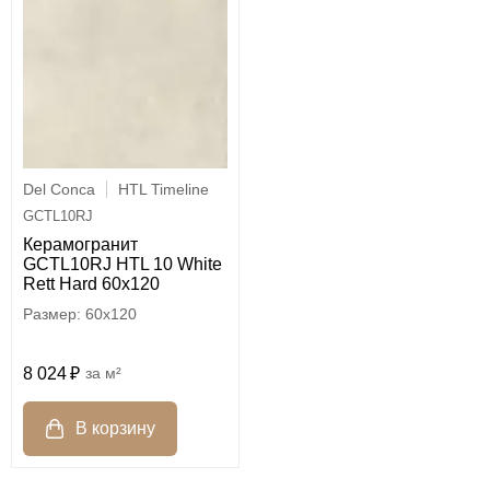
Del Conca
HTL Timeline
GCTL10RJ
Керамогранит
GCTL10RJ HTL 10 White
Rett Hard 60x120
60x120
8 024
м²