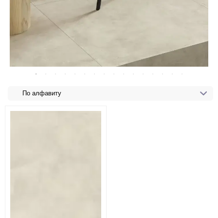
По алфавиту