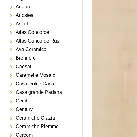
Ariana
Ariostea
Ascot
Atlas Concorde
Atlas Concorde Rus
Ava Ceramica
Brennero
Caesar
Caramelle Mosaic
Casa Dolce Casa
Casalgrande Padana
Cedit
Century
Ceramiche Grazia
Ceramiche Piemme
Cercom