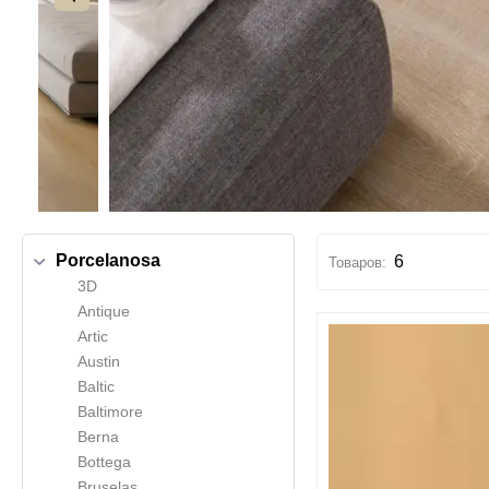
Porcelanosa
6
3D
Antique
Artic
Austin
Baltic
Baltimore
Berna
Bottega
Bruselas