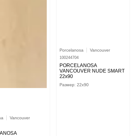
Porcelanosa
Vancouver
100244704
PORCELANOSA
VANCOUVER NUDE SMART
22х90
22x90
sa
Vancouver
ANOSA