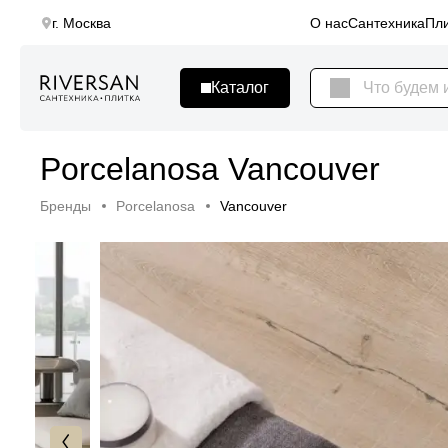
г. Москва
О нас
Сантехника
Пли
Porcelanosa Vancouver
Бренды
Porcelanosa
Vancouver