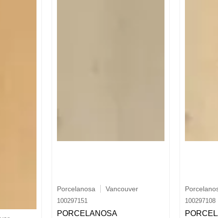
Porcelanosa
Vancouver
Porcelano
100297151
100297108
PORCELANOSA
PORCEL