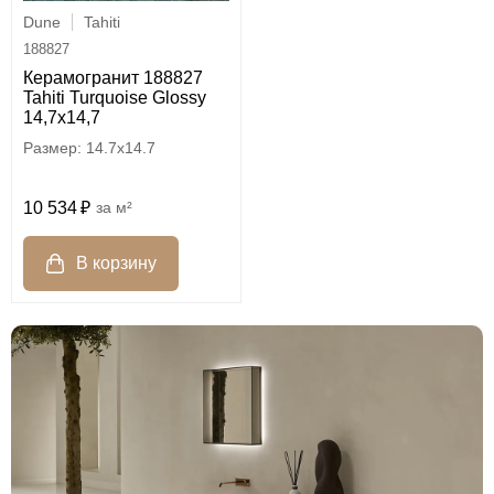
Dune
Tahiti
188827
Керамогранит 188827
Tahiti Turquoise Glossy
14,7x14,7
14.7x14.7
10 534
м²