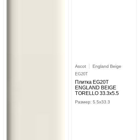
Ascot
England Beige
EG20T
Плитка EG20T
ENGLAND BEIGE
TORELLO 33.3x5.5
5.5x33.3