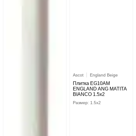
Ascot
England Beige
Плитка EG10AM
ENGLAND ANG MATITA
BIANCO 1.5x2
1.5x2