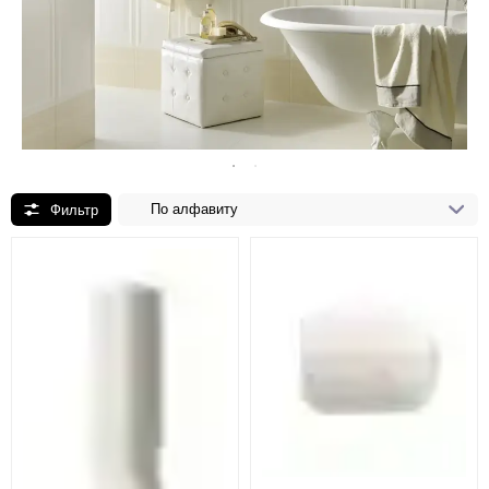
По алфавиту