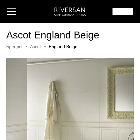
Ascot England Beige
Бренды
Ascot
England Beige