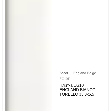
Ascot
England Beige
EG10T
Плитка EG10T
ENGLAND BIANCO
TORELLO 33.3x5.5