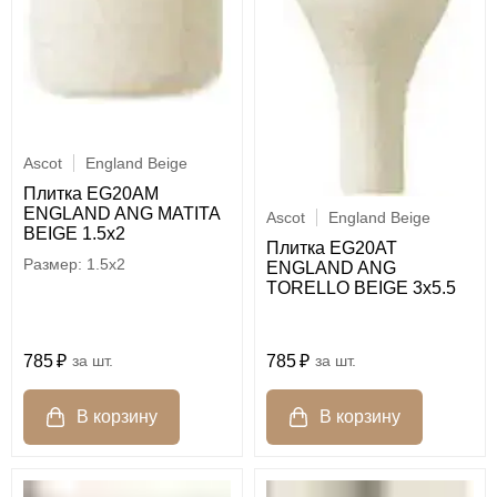
Ascot
England Beige
Плитка EG20AM
ENGLAND ANG MATITA
Ascot
England Beige
BEIGE 1.5x2
Плитка EG20AT
1.5x2
ENGLAND ANG
TORELLO BEIGE 3x5.5
785
шт.
785
шт.