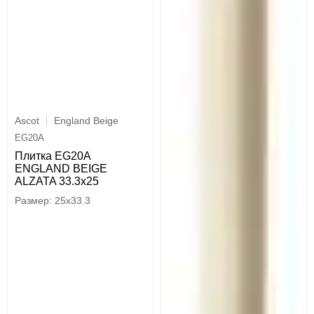
Ascot
England Beige
EG20A
Плитка EG20A
ENGLAND BEIGE
ALZATA 33.3x25
25x33.3