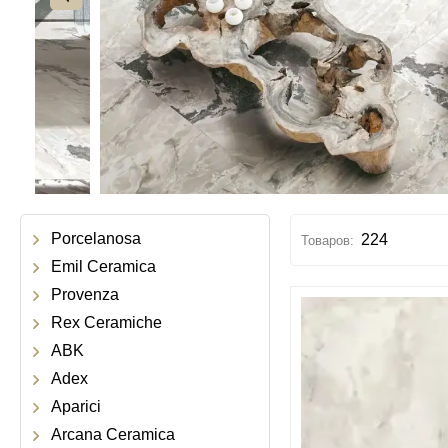
Porcelanosa
224
Emil Ceramica
Provenza
Rex Ceramiche
ABK
Adex
Aparici
Arcana Ceramica