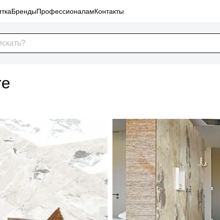
тка
Бренды
Профессионалам
Контакты
re