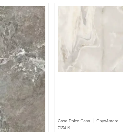
Casa Dolce Casa
Onyx&more
765419