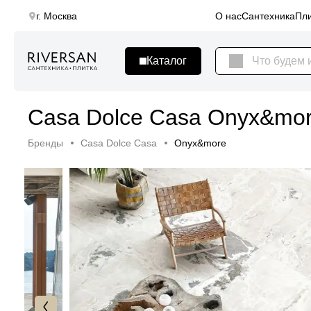
г. Москва
О нас
Сантехника
Пли
Casa Dolce Casa Onyx&mo
Бренды
Casa Dolce Casa
Onyx&more