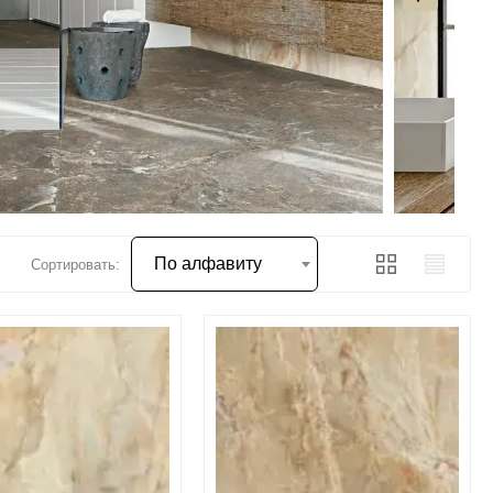
По алфавиту