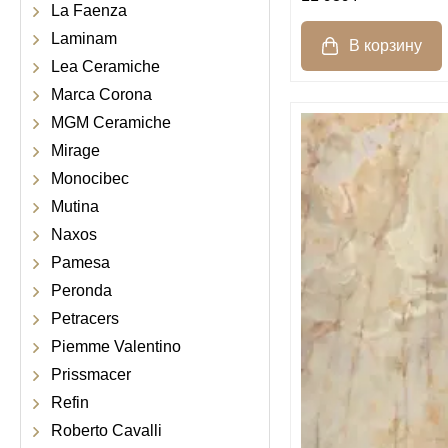
La Faenza
Laminam
Lea Ceramiche
Marca Corona
MGM Ceramiche
Mirage
Monocibec
Mutina
Naxos
Pamesa
Peronda
Petracers
Piemme Valentino
Prissmacer
Refin
Roberto Cavalli