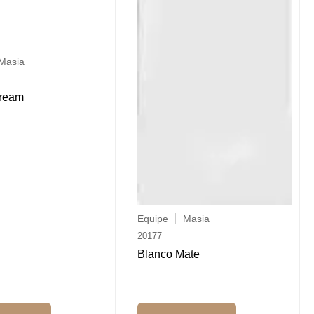
Masia
ream
Equipe
Masia
20177
Blanco Mate