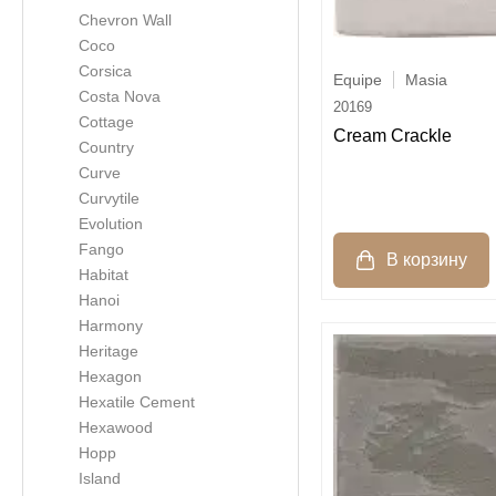
Chevron Wall
Coco
Corsica
Equipe
Masia
Costa Nova
20169
Cottage
Cream Crackle
Country
Curve
Curvytile
Evolution
Fango
Habitat
Hanoi
Harmony
Heritage
Hexagon
Hexatile Cement
Hexawood
Hopp
Island