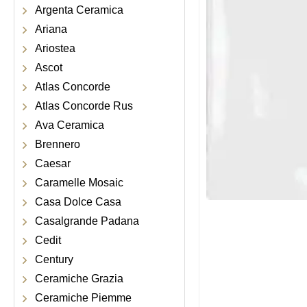
Argenta Ceramica
Ariana
Ariostea
Ascot
Atlas Concorde
Atlas Concorde Rus
Ava Ceramica
Brennero
Caesar
Caramelle Mosaic
Casa Dolce Casa
Casalgrande Padana
Cedit
Century
Ceramiche Grazia
Ceramiche Piemme