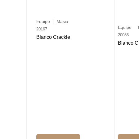
Equipe
Masia
Equipe
20167
20085
Blanco Crackle
Blanco C