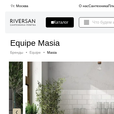
г. Москва
О нас
Сантехника
Пли
Equipe Masia
Бренды
Equipe
Masia