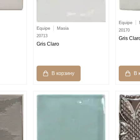
Equipe
Equipe
Masia
20170
20713
Gris Clar
Gris Claro