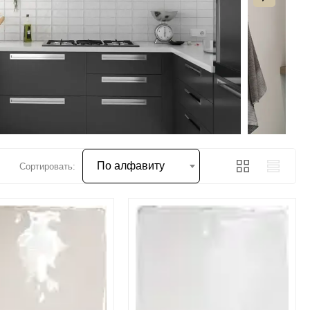
По алфавиту