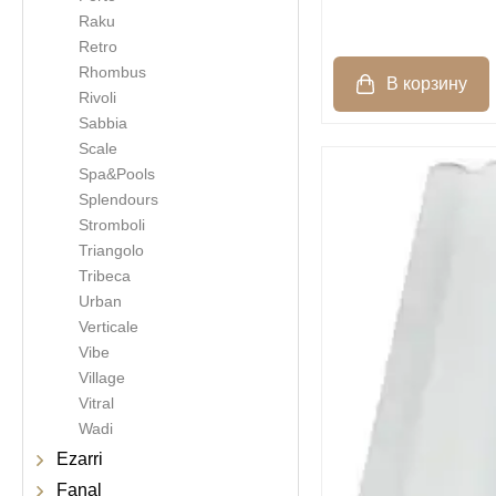
Raku
Retro
Rhombus
Rivoli
Sabbia
Scale
Spa&Pools
Splendours
Stromboli
Triangolo
Tribeca
Urban
Verticale
Vibe
Village
Vitral
Wadi
Ezarri
Fanal