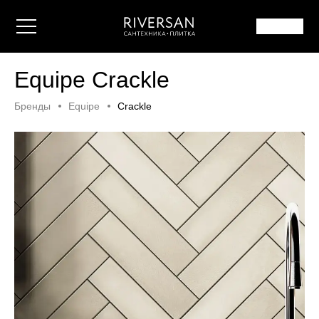
Equipe Crackle
Бренды
Equipe
Crackle