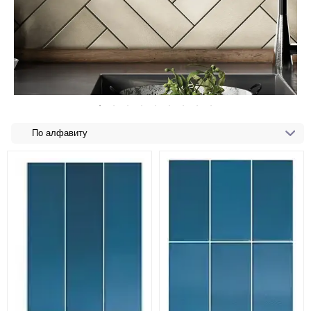
По алфавиту