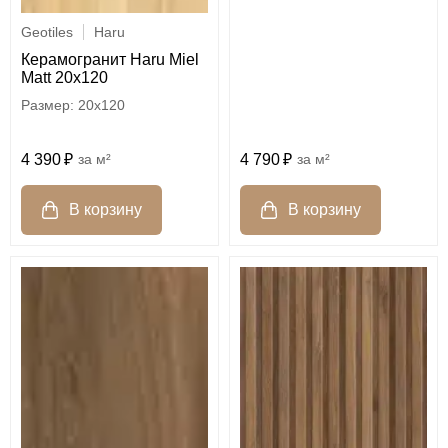
Geotiles
Haru
Керамогранит Haru Miel
Matt 20x120
20x120
4 390
м²
4 790
м²