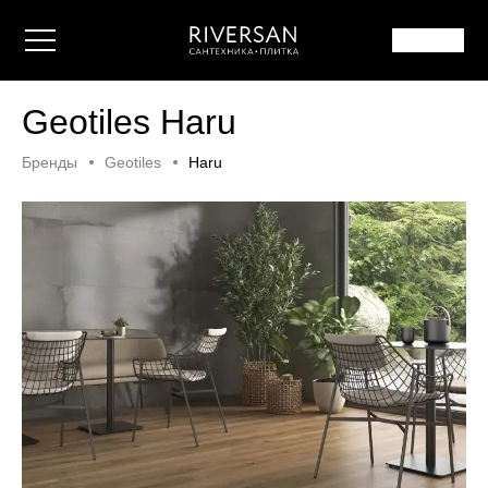
Geotiles Haru
Бренды
Geotiles
Haru