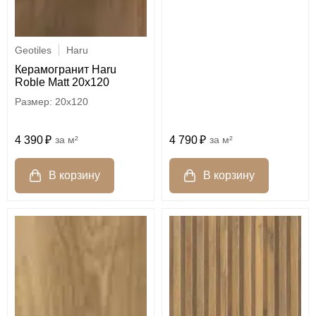
Geotiles
Haru
Керамогранит Haru
Roble Matt 20x120
20x120
4 390
м²
4 790
м²