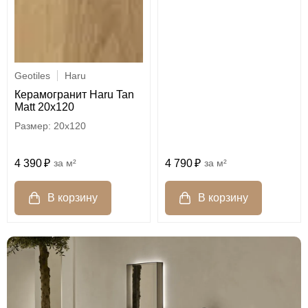
Geotiles
Haru
Керамогранит Haru Tan
Matt 20x120
20x120
4 390
м²
4 790
м²