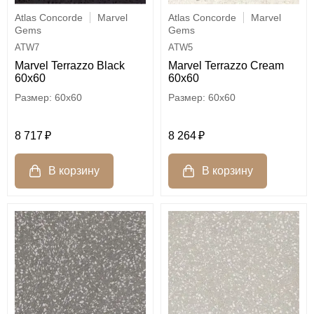
Atlas Concorde
Marvel
Atlas Concorde
Marvel
Gems
Gems
ATW7
ATW5
Marvel Terrazzo Black
Marvel Terrazzo Cream
60x60
60x60
60x60
60x60
8 717
8 264