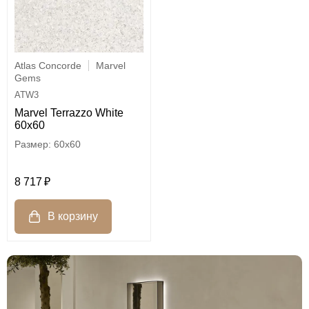
Atlas Concorde
Marvel
Gems
ATW3
Marvel Terrazzo White
60x60
60x60
8 717