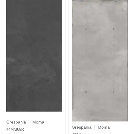
Grespania
Moma
Grespania
Moma
44MM69R