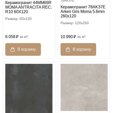
78AK37E
Керамогранит 44MM69R
Керамогранит 78AK37E
MOMA ANTRACITA REC.
Arken Gris Moma 5.6mm
R10 60X120
260x120
60x120
120x260
6 058
м²
10 990
м²