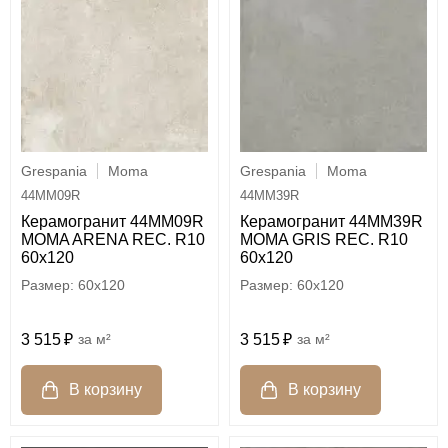
Grespania
Moma
Grespania
Moma
44MM09R
44MM39R
Керамогранит 44MM09R
Керамогранит 44MM39R
MOMA ARENA REC. R10
MOMA GRIS REC. R10
60x120
60x120
60x120
60x120
3 515
м²
3 515
м²