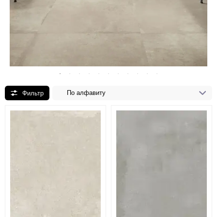
По алфавиту