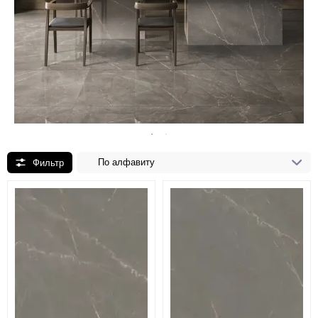
По алфавиту