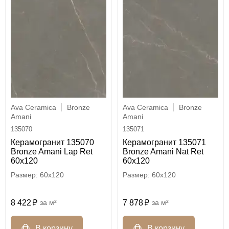
Ava Ceramica
Bronze
Ava Ceramica
Bronze
Amani
Amani
135070
135071
Керамогранит 135070
Керамогранит 135071
Bronze Amani Lap Ret
Bronze Amani Nat Ret
60x120
60x120
60x120
60x120
8 422
м²
7 878
м²