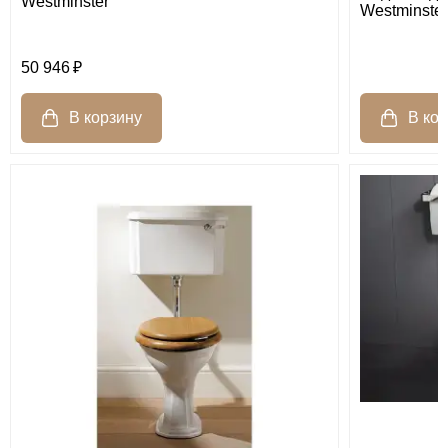
Westminster
Westminster
50 946