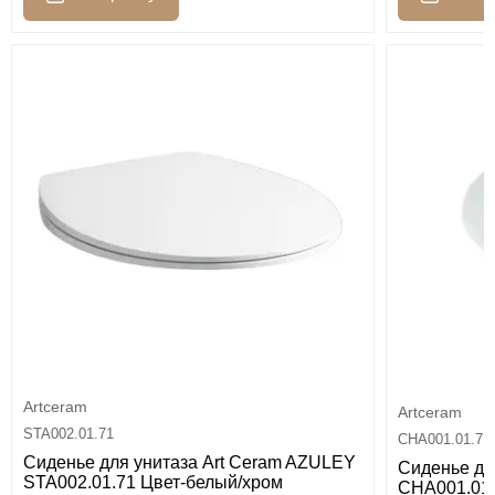
Artceram
Artceram
STA002.01.71
CHA001.01.71
Сиденье для унитаза Art Ceram AZULEY
Сиденье дл
STA002.01.71 Цвет-белый/хром
CHA001.01.