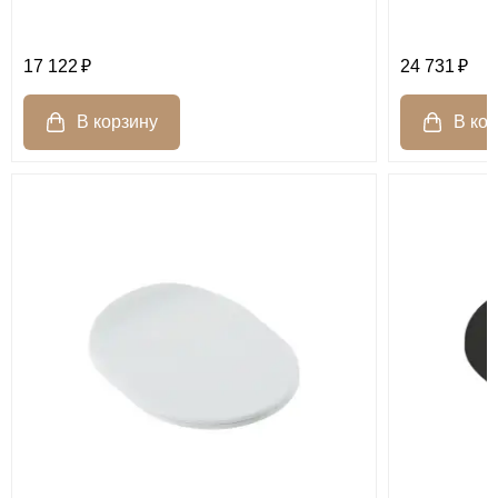
17 122
24 731