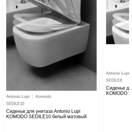
Antonio Lupi
SEDILE8
Сиденье для
KOMODO SE
Antonio Lupi
Komodo
SEDILE10
Сиденье для унитаза Antonio Lupi
KOMODO SEDILE10 белый матовый