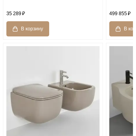
35 289
499 855