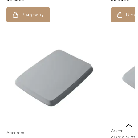
Artceram
Artceram