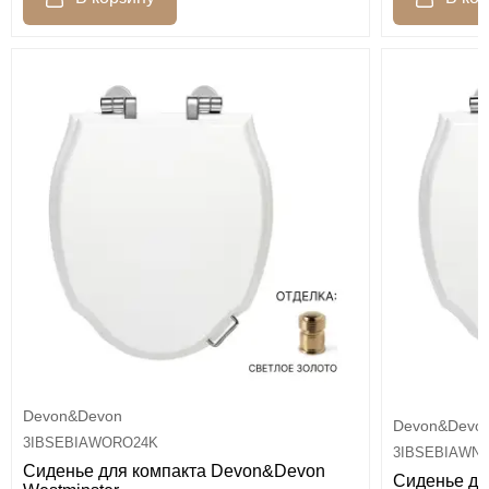
Devon&Devon
Devon&Devo
3IBSEBIAWORO24K
3IBSEBIAWN
Сиденье для компакта Devon&Devon
Сиденье дл