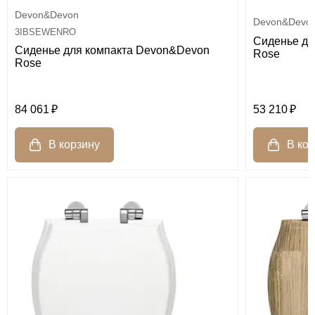
Devon&Devon
Devon&Devo
3IBSEWENRO
Сиденье дл
Сиденье для компакта Devon&Devon
Rose
Rose
84 061
53 210