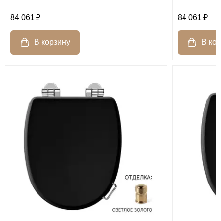
84 061
84 061