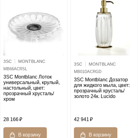
3SC
MONTBLANC
3SC
MONTBLANC
MB66ACRSL
MB01DACRGD
3SC Montblanc Лоток
3SC Montblanc Дозатор
универсальный, крулый,
для жидкого мыла, цвет:
настольный, цвет:
прозрачный хрусталь/
прозрачный хрусталь/
золото 24к. Lucido
хром
28 166
42 941