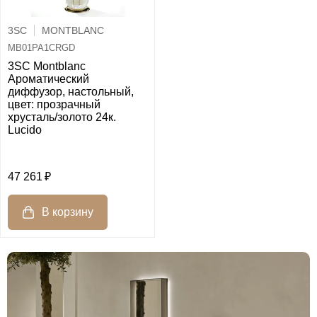
3SC
MONTBLANC
MB01PA1CRGD
3SC Montblanc
Ароматический
диффузор, настольный,
цвет: прозрачный
хрусталь/золото 24к.
Lucido
47 261