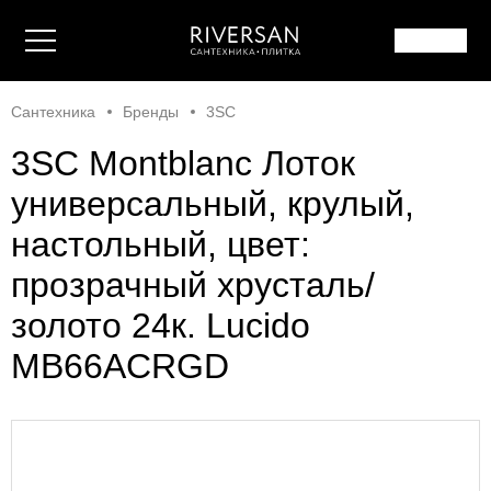
Сантехника
Бренды
3SC
3SC Montblanc Лоток
универсальный, крулый,
настольный, цвет:
прозрачный хрусталь/
золото 24к. Lucido
MB66ACRGD