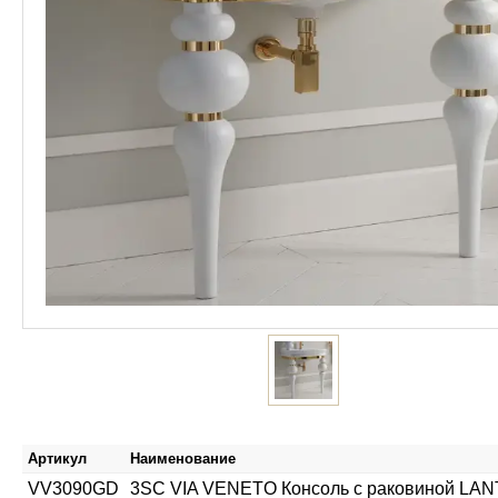
Артикул
Наименование
VV3090GD
3SC VIA VENETO Консоль с раковиной LANTE