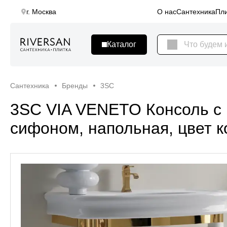
г. Москва
О нас
Сантехника
Пли
Сантехника
Бренды
3SC
3SC VIA VENETO Консоль с 
сифоном, напольная, цвет 