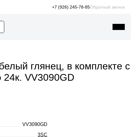
+7 (926) 245-78-85
Обратный звонок
елый глянец, в комплекте с
о 24к. VV3090GD
VV3090GD
3SC