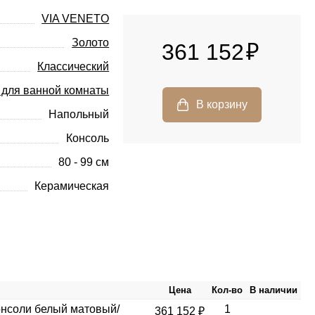
VIA VENETO
Золото
361 152
Классический
 для ванной комнаты
Напольный
Консоль
80 - 99 см
Керамическая
Цена
Кол-во
В наличии
онсоли белый матовый/
1
361 152 ₽