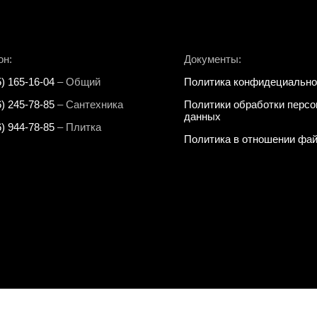
он:
Документы:
5) 165-16-04
– Общий
Политика конфидециально
6) 245-78-85
– Сантехника
Политики обработки перс
данных
6) 944-78-85
– Плитка
Политика в отношении фай