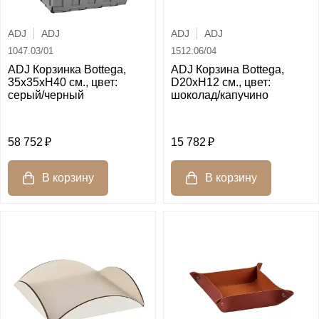
ADJ
ADJ
ADJ
ADJ
1047.03/01
1512.06/04
ADJ Корзинка Bottega,
ADJ Корзина Bottega,
35x35xH40 см., цвет:
D20xH12 см., цвет:
серый/черный
шоколад/капучино
58 752
15 782