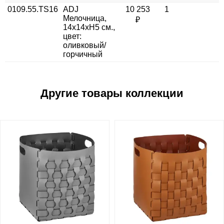
0109.55.TS16
ADJ
10 253
1
Мелочница,
₽
14x14xH5 см.,
цвет:
оливковый/
горчичный