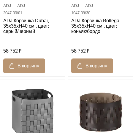
ADJ
ADJ
ADJ
ADJ
2047.03/01
1047.09/30
ADJ Корзинка Dubai,
ADJ Корзинка Bottega,
35x35xH40 см., цвет:
35x35xH40 см., цвет:
серый/черный
коньяк/бордо
58 752
58 752