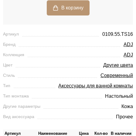
Артикул
0109.55.TS16
Бренд
ADJ
Коллекция
ADJ
Цвет
Другие цвета
Стиль
Современный
Тип
Аксессуары для ванной комнаты
Тип монтажа
Настольный
Другие параметры
Кожа
Вид аксессуара
Прочее
Артикул
Наименование
Цена
Кол-во
В наличии