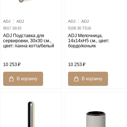
ADJ
ADJ
ADJ
ADJ
0017.16/10
0109.30.TS16
ADJ Подставка для
ADJ Мелочница,
сервировки, 30x30 см.,
14x14xH5 см., цвет:
цвет: панна котта/белый
бордо/коньяк
10 253
10 253