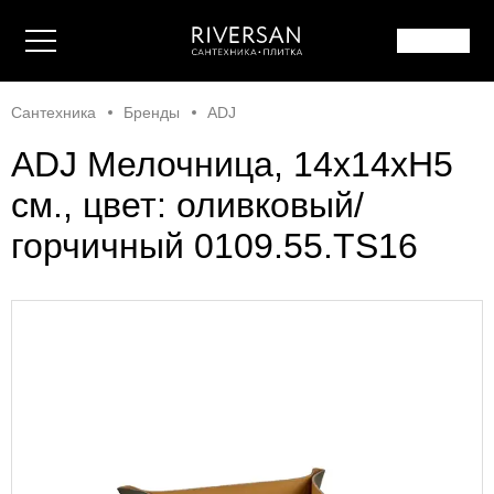
Сантехника
Бренды
ADJ
ADJ Мелочница, 14x14xH5
см., цвет: оливковый/
горчичный 0109.55.TS16