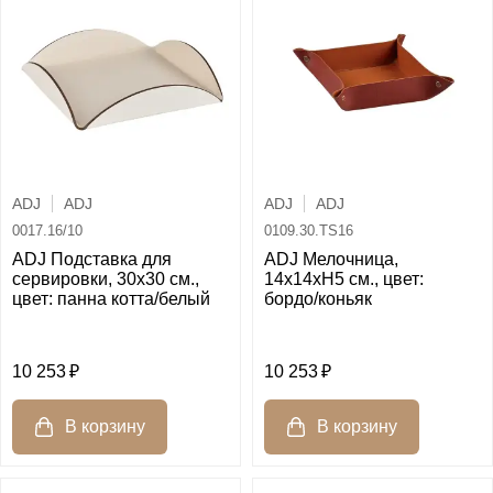
ADJ
ADJ
ADJ
ADJ
0017.16/10
0109.30.TS16
ADJ Подставка для
ADJ Мелочница,
сервировки, 30x30 см.,
14x14xH5 см., цвет:
цвет: панна котта/белый
бордо/коньяк
10 253
10 253