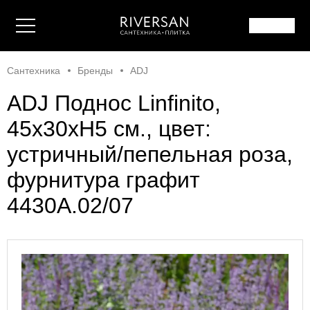
Сантехника
Бренды
ADJ
ADJ Поднос Linfinito,
45x30xH5 см., цвет:
устричный/пепельная роза,
фурнитура графит
4430A.02/07