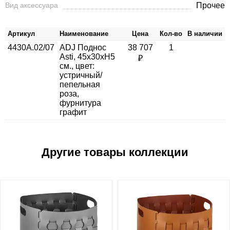
Вид аксессуара
Прочее
Артикул
Наименование
Цена
Кол-во
В наличии
4430A.02/07
ADJ Поднос
38 707
1
Asti, 45x30xH5
₽
см., цвет:
устричный/
пепельная
роза,
фурнитура
графит