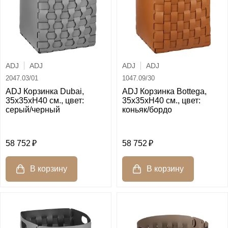
ADJ
ADJ
ADJ
ADJ
2047.03/01
1047.09/30
ADJ Корзинка Dubai,
ADJ Корзинка Bottega,
35x35xH40 см., цвет:
35x35xH40 см., цвет:
серый/черный
коньяк/бордо
58 752
58 752