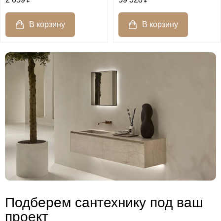
Подберем сантехнику под ваш
проект