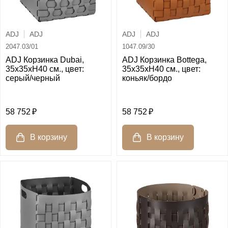
ADJ
ADJ
ADJ
ADJ
2047.03/01
1047.09/30
ADJ Корзинка Dubai,
ADJ Корзинка Bottega,
35x35xH40 см., цвет:
35x35xH40 см., цвет:
серый/черный
коньяк/бордо
58 752
58 752