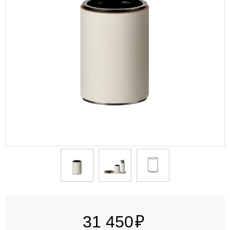
31 450