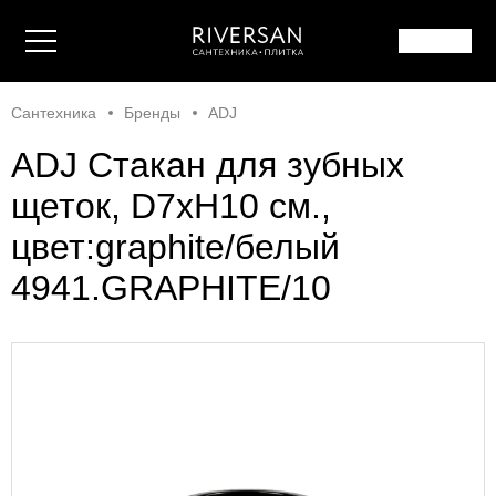
Сантехника
Бренды
ADJ
ADJ Стакан для зубных
щеток, D7xH10 см.,
цвет:graphite/белый
4941.GRAPHITE/10