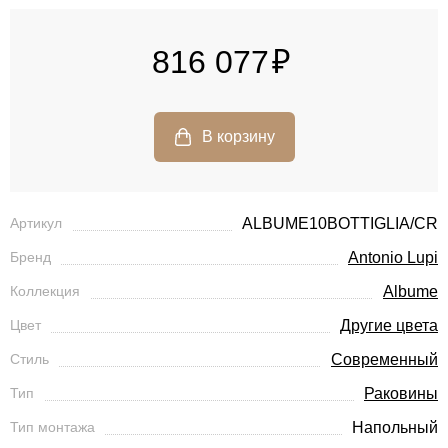
816 077
Артикул
ALBUME10BOTTIGLIA/CR
Бренд
Antonio Lupi
Коллекция
Albume
Цвет
Другие цвета
Стиль
Современный
Тип
Раковины
Тип монтажа
Напольный