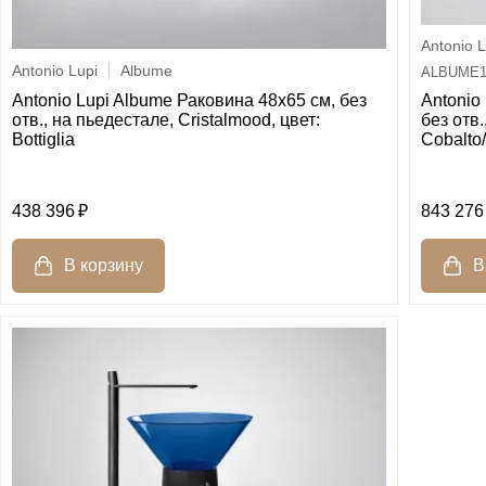
Antonio L
Antonio Lupi
Albume
ALBUME1
Antonio Lupi Albume Раковина 48х65 см, без
Antonio
отв., на пьедестале, Cristalmood, цвет:
без отв.
Bottiglia
Cobalto
438 396
843 276