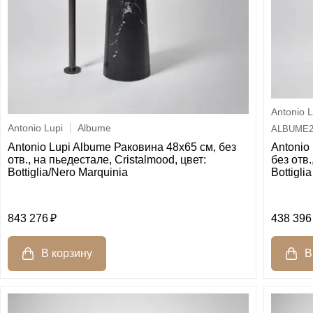
Antonio L
Antonio Lupi
Albume
ALBUME2
Antonio Lupi Albume Раковина 48х65 см, без
Antonio
отв., на пьедестале, Cristalmood, цвет:
без отв.
Bottiglia/Nero Marquinia
Bottiglia
843 276
438 396