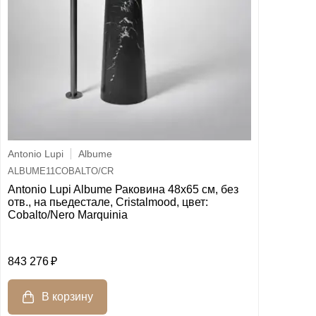
Antonio Lupi
Albume
ALBUME11COBALTO/CR
Antonio Lupi Albume Раковина 48х65 см, без
отв., на пьедестале, Cristalmood, цвет:
Cobalto/Nero Marquinia
843 276