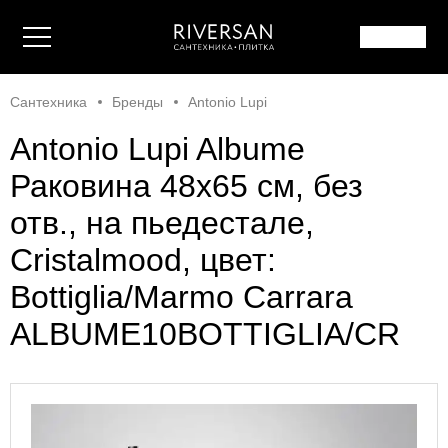
Сантехника
Бренды
Antonio Lupi
Antonio Lupi Albume
Раковина 48х65 см, без
отв., на пьедестале,
Cristalmood, цвет:
Bottiglia/Marmo Carrara
ALBUME10BOTTIGLIA/CR