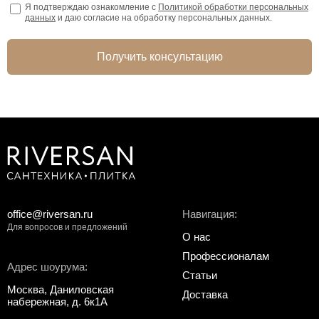
Я подтверждаю ознакомление с
Политикой обработки персональных
данных
и даю согласие на обработку персональных данных.
Получить консультацию
office@riversan.ru
Навигация:
Для вопросов и предложений
О нас
Профессионалам
Адрес шоурума:
Статьи
Москва, Даниловская
Доставка
набережная, д. 6к1А