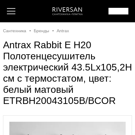
Сантехника
Бренды
Antrax
Antrax Rabbit E H20
Полотенцесушитель
электрический 43.5Lх105,2H
см с термостатом, цвет:
белый матовый
ETRBH20043105B/BCOR