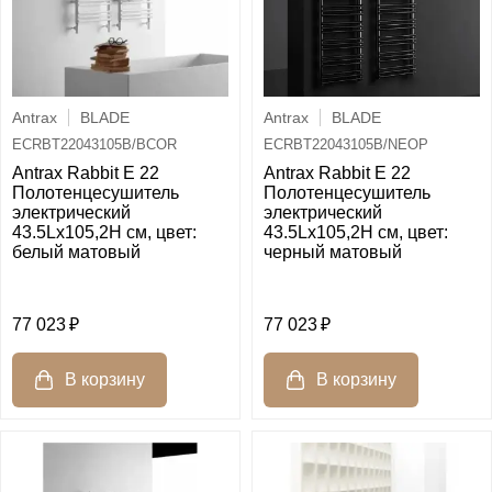
Antrax
BLADE
Antrax
BLADE
ECRBT22043105B/BCOR
ECRBT22043105B/NEOP
Antrax Rabbit E 22
Antrax Rabbit E 22
Полотенцесушитель
Полотенцесушитель
электрический
электрический
43.5Lх105,2H см, цвет:
43.5Lх105,2H см, цвет:
белый матовый
черный матовый
77 023
77 023