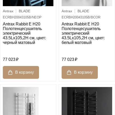
Antrax
BLADE
Antrax
BLADE
ECRBH20043105B/NEOP
ECRBH20043105B/BCOR
Antrax Rabbit E H20
Antrax Rabbit E H20
Полотенцесушитель
Полотенцесушитель
электрический
электрический
43.5Lх105,2H см, цвет:
43.5Lх105,2H см, цвет:
черный матовый
белый матовый
77 023
77 023