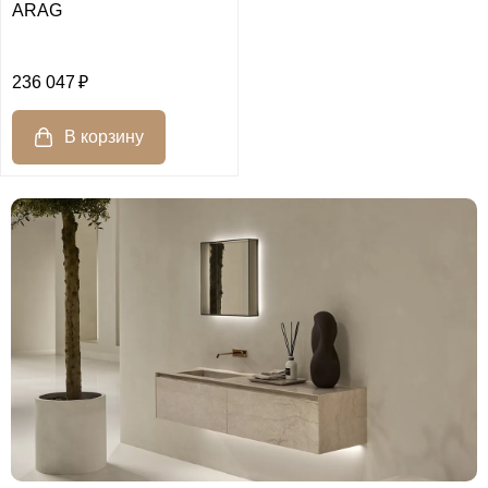
ARAG
236 047