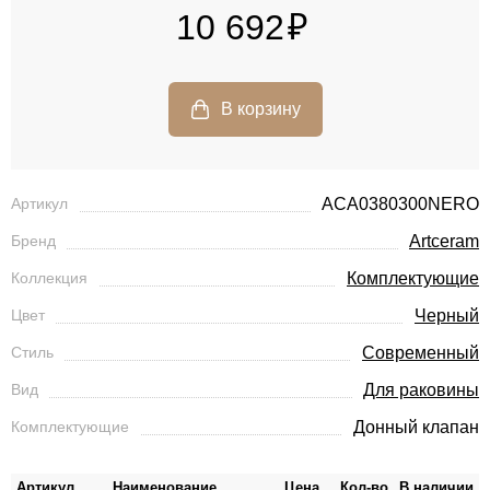
10 692
Артикул
ACA0380300NERO
Бренд
Artceram
Коллекция
Комплектующие
Цвет
Черный
Стиль
Современный
Вид
Для раковины
Комплектующие
Донный клапан
Артикул
Наименование
Цена
Кол-во
В наличии