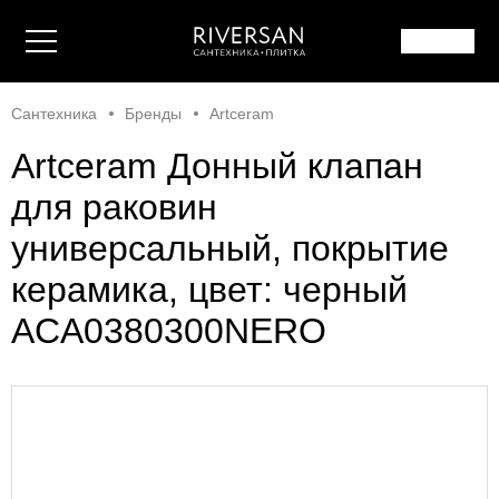
Сантехника
Бренды
Artceram
Artceram Донный клапан
для раковин
универсальный, покрытие
керамика, цвет: черный
ACA0380300NERO