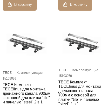
TECE
Комплектующие
TECE
Комплектующие
15103079
15103099
TECE Комплект
TECE Комплект
TECElinus для монтажа
TECElinus для монтажа
дренажного канала
дренажного канала 900мм
700мм с основой для
с основой для плитки "tile"
плитки "tile" и панелью
и панелью "steel" 2 в 1
"steel" 2 в 1