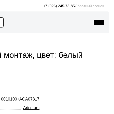
+7 (926) 245-78-85
Обратный звонок
й монтаж, цвет: белый
C0010100+ACA07317
Artceram