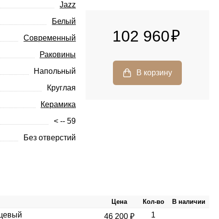
Jazz
Белый
102 960
Современный
Раковины
Напольный
Круглая
Керамика
< -- 59
Без отверстий
Цена
Кол-во
В наличии
нцевый
1
46 200 ₽