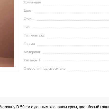
Коллекция
Цвет
Стиль
Тип
Тип монтажа
Форма
Материал
Размеры I
Отверстия под смеситель
/колонну D 50 см с донным клапаном хром, цвет белый гля