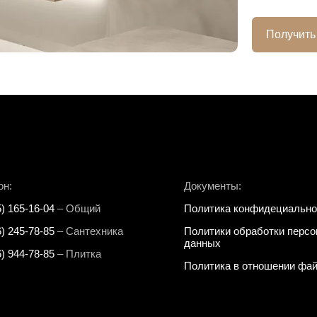
Получить
он:
Документы:
5) 165-16-04
– Общий
Политика конфидециально
6) 245-78-85
– Сантехника
Политики обработки перс
данных
6) 944-78-85
– Плитка
Политика в отношении фай