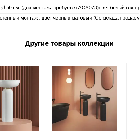
 Ø 50 см, (для монтажа требуется ACA073)цвет белый глян
истенный монтаж , цвет черный матовый (Со склада продаем