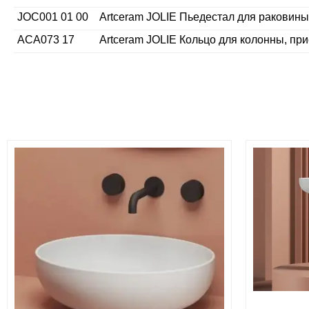
JOC001 01 00
Artceram JOLIE Пьедестал для раковины
ACA073 17
Artceram JOLIE Кольцо для колонны, пр