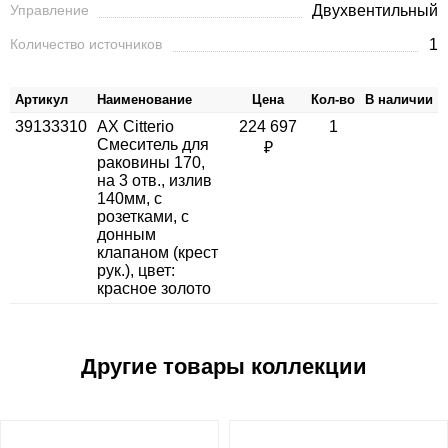
Управление
Двухвентильный
Количество источников
1
Артикул
Наименование
Цена
Кол-во
В наличии
39133310
AX Citterio
224 697
1
Смеситель для
₽
раковины 170,
на 3 отв., излив
140мм, с
розетками, с
донным
клапаном (крест
рук.), цвет:
красное золото