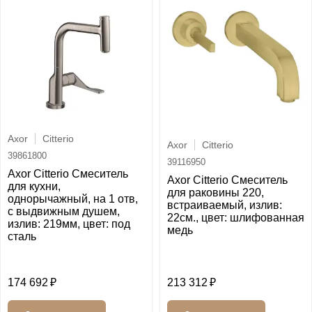
Axor
Citterio
Axor
Citterio
39861800
39116950
Axor Citterio Смеситель
Axor Citterio Смеситель
для кухни,
для раковины 220,
однорычажный, на 1 отв,
встраиваемый, излив:
с выдвижным душем,
22см., цвет: шлифованная
излив: 219мм, цвет: под
медь
сталь
174 692
213 312