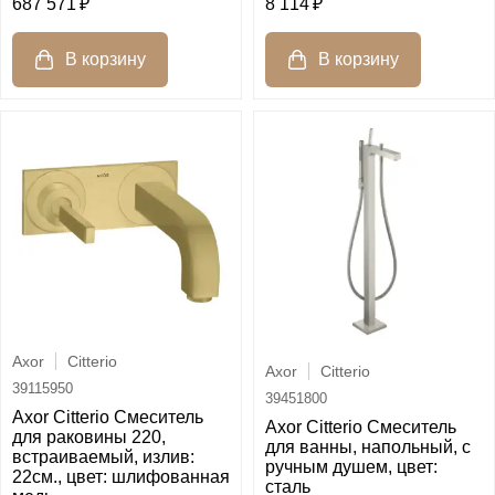
687 571
8 114
Axor
Citterio
Axor
Citterio
39115950
39451800
Axor Citterio Смеситель
Axor Citterio Смеситель
для раковины 220,
для ванны, напольный, с
встраиваемый, излив:
ручным душем, цвет:
22см., цвет: шлифованная
сталь