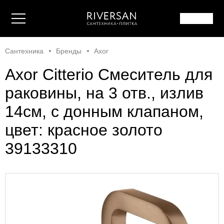
Сантехника
Бренды
Axor
Axor Citterio Смеситель для
раковины, на 3 отв., излив
14см, с донным клапаном,
цвет: красное золото
39133310