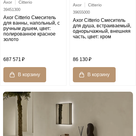
Axor
Citterio
Axor
Citterio
39451300
39655000
Axor Citterio Смеситель
Axor Citterio Смеситель
для ванны, напольный, с
для душа, встраиваемый,
ручным душем, цвет:
однорычажный, внешняя
полированное красное
часть, цвет: хром
золото
687 571
86 130