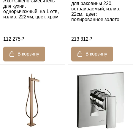
Axor Citterio Смеситель
для раковины 220,
для кухни,
встраиваемый, излив:
однорычажный, на 1 отв,
22см., цвет:
излив: 222мм, цвет: хром
полированное золото
112 275
213 312