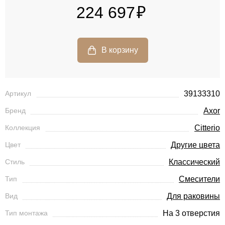
224 697
Артикул
39133310
Бренд
Axor
Коллекция
Citterio
Цвет
Другие цвета
Стиль
Классический
Тип
Смесители
Вид
Для раковины
Тип монтажа
На 3 отверстия