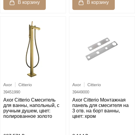
Axor
Citterio
Axor
Citterio
39451990
39449000
Axor Citterio Смеситель
Axor Citterio Монтажная
для ванны, напольный, с
панель для смесителя на
ручным душем, цвет:
3 отв. на борт ванны,
полированное золото
цвет: хром