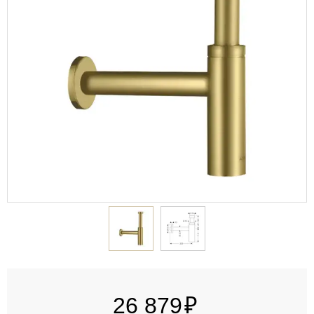
26 879