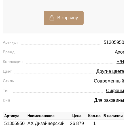
Артикул
51305950
Бренд
Axor
Коллекция
Б/Н
Цвет
Другие цвета
Стиль
Современный
Тип
Сифоны
Вид
Для раковины
Артикул
Наименование
Цена
Кол-во
В наличии
51305950
AX Дизайнерский
26 879
1