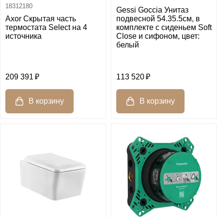
18312180
Gessi Goccia Унитаз
Axor Скрытая часть
подвесной 54.35.5см, в
термостата Select на 4
комплекте с сиденьем Soft
источника
Close и сифоном, цвет:
белый
209 391
113 520