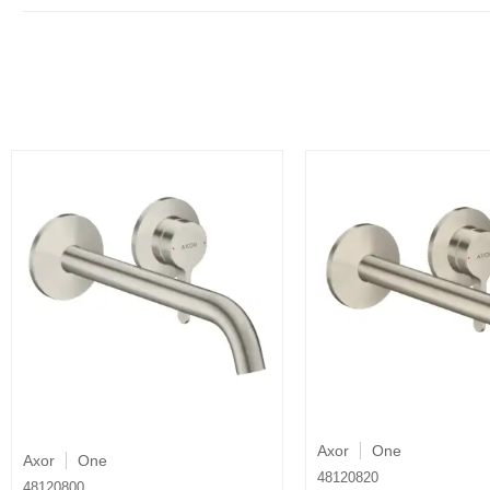
Axor
One
Axor
One
48120820
48120800