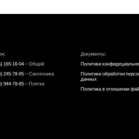
он:
Документы:
5) 165-16-04
– Общий
Политика конфидециально
6) 245-78-85
– Сантехника
Политики обработки перс
данных
6) 944-78-85
– Плитка
Политика в отношении фай