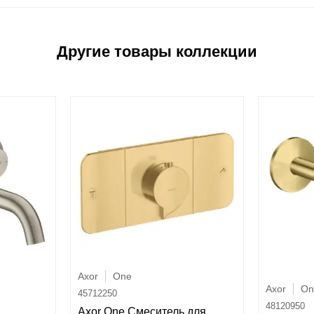
Axor
One
Axor
On
45712250
48120950
Axor One Смеситель для