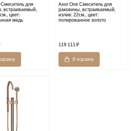
 Смеситель для
Axor One Смеситель для
, встраиваемый,
раковины, встраиваемый,
см., цвет:
излив: 22см., цвет:
нная медь
полированное золото
119 111