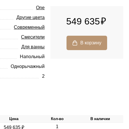
One
Другие цвета
549 635
Современный
Смесители
Для ванны
Напольный
Однорычажный
2
Цена
Кол-во
В наличии
1
549 635 ₽