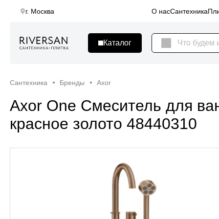
г. Москва
О нас
Сантехника
Пли
Сантехника
Бренды
Axor
Axor One Смеситель для ва
красное золото 48440310