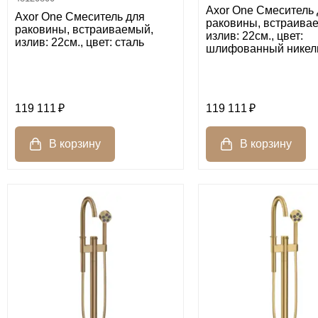
Axor One Смеситель 
Axor One Смеситель для
раковины, встраива
раковины, встраиваемый,
излив: 22см., цвет:
излив: 22см., цвет: сталь
шлифованный никел
119 111
119 111