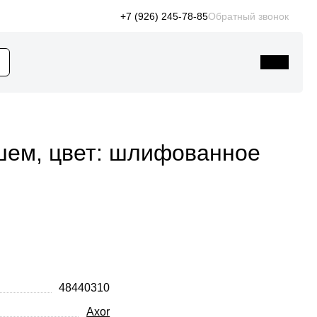
+7 (926) 245-78-85
Обратный звонок
шем, цвет: шлифованное
48440310
Axor