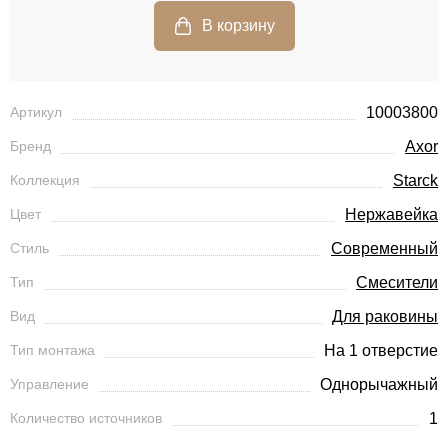
Артикул
10003800
Бренд
Axor
Коллекция
Starck
Цвет
Нержавейка
Стиль
Современный
Тип
Смесители
Вид
Для раковины
Тип монтажа
На 1 отверстие
Управление
Однорычажный
Количество источников
1