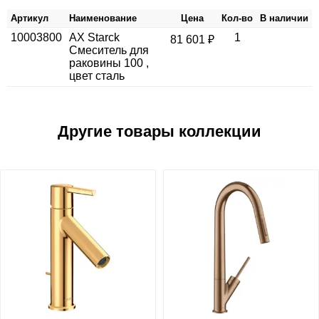
Артикул
Наименование
Цена
Кол-во
В наличии
10003800
AX Starck
1
81 601 ₽
Смеситель для
раковины 100 ,
цвет сталь