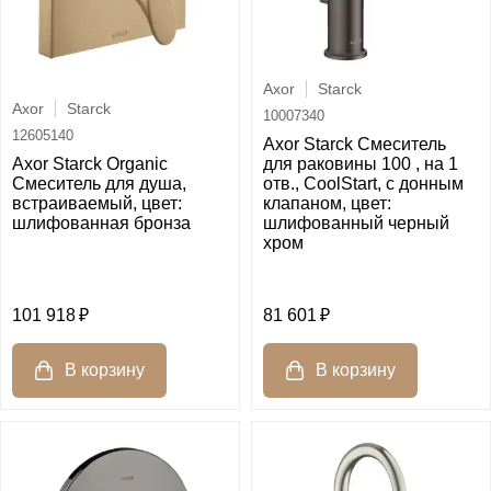
Axor
Starck
Axor
Starck
10007340
12605140
Axor Starck Смеситель
Axor Starck Organic
для раковины 100 , на 1
Смеситель для душа,
отв., CoolStart, с донным
встраиваемый, цвет:
клапаном, цвет:
шлифованная бронза
шлифованный черный
хром
101 918
81 601