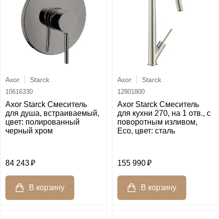
Axor
Starck
Axor
Starck
10616330
12801800
Axor Starck Смеситель
Axor Starck Смеситель
для душа, встраиваемый,
для кухни 270, на 1 отв., с
цвет: полированный
поворотным изливом,
черный хром
Eco, цвет: сталь
84 243
155 990