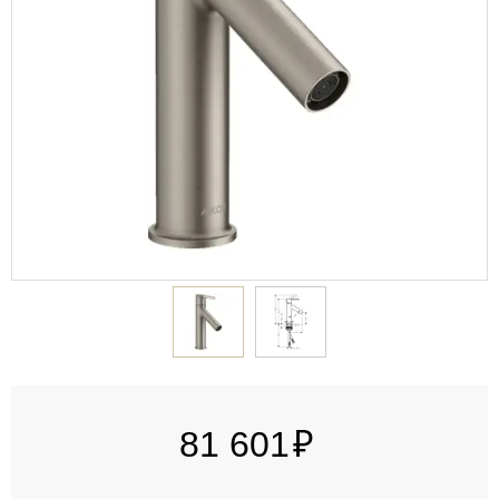
81 601