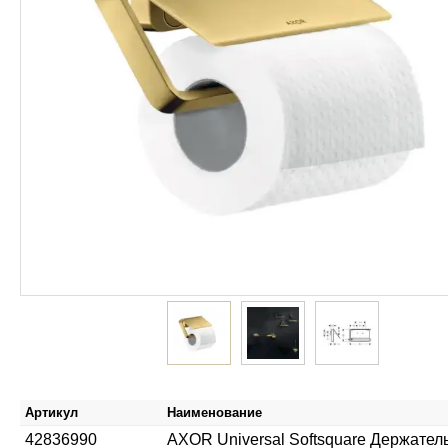
Артикул
Наименование
42836990
AXOR Universal Softsquare Держател