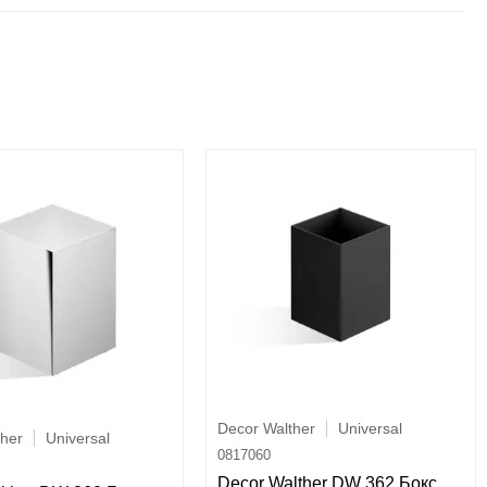
Decor Walther
Universal
ther
Universal
0817060
Decor Walther DW 362 Бокс