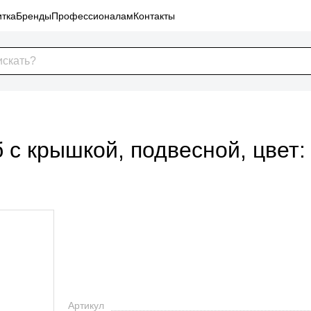
тка
Бренды
Профессионалам
Контакты
б с крышкой, подвесной, цвет
Артикул