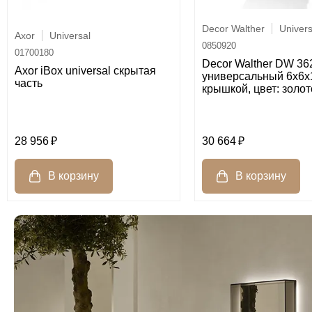
Decor Walther
Univers
Axor
Universal
0850920
01700180
Decor Walther DW 36
Axor iBox universal скрытая
универсальный 6x6x1
часть
крышкой, цвет: золот
28 956
30 664