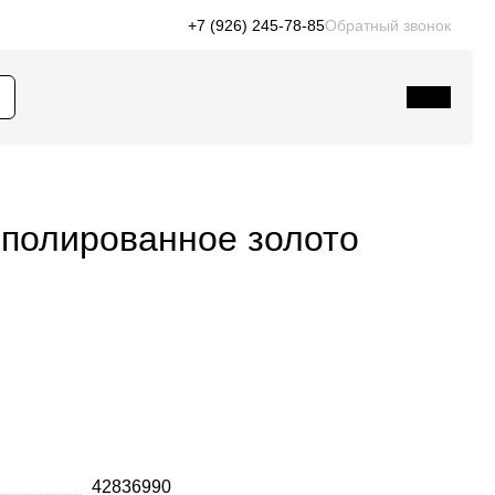
+7 (926) 245-78-85
Обратный звонок
: полированное золото
42836990