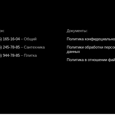
он:
Документы:
5) 165-16-04
– Общий
Политика конфидециально
6) 245-78-85
– Сантехника
Политики обработки перс
данных
6) 944-78-85
– Плитка
Политика в отношении фай