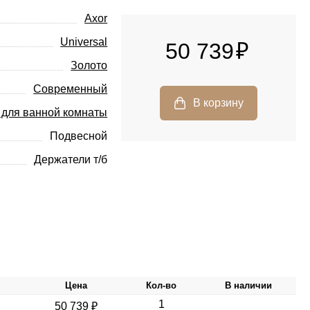
Axor
Universal
50 739
Золото
Современный
 для ванной комнаты
Подвесной
Держатели т/б
Цена
Кол-во
В наличии
1
50 739 ₽