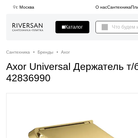
г. Москва
О нас
Сантехника
Пли
Сантехника
Бренды
Axor
Axor Universal Держатель т/
42836990