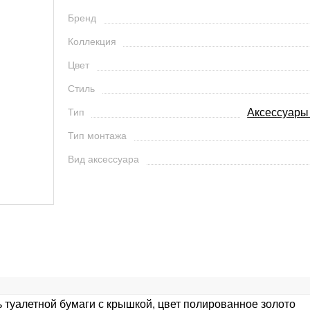
Бренд
Коллекция
Цвет
Стиль
Тип
Аксессуары
Тип монтажа
Вид аксессуара
ь туалетной бумаги с крышкой, цвет полированное золото