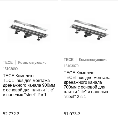
TECE
Комплектующие
TECE
Комплектующие
15103079
15103099
TECE Комплект
TECE Комплект
TECElinus для монтажа
TECElinus для монтажа
дренажного канала
дренажного канала 900мм
700мм с основой для
с основой для плитки "tile"
плитки "tile" и панелью
и панелью "steel" 2 в 1
"steel" 2 в 1
52 772
51 073