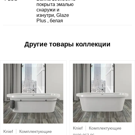
покрыта эмалью
снаружи и
изнутри, Glaze
Plus , белая
Knief
Комплектующие
Knief
Комплектующие