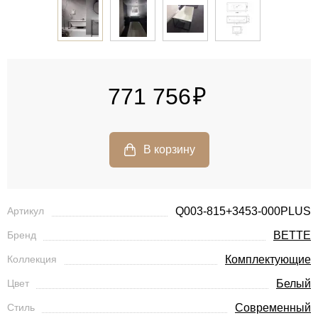
771 756
Артикул
Q003-815+3453-000PLUS
Бренд
BETTE
Коллекция
Комплектующие
Цвет
Белый
Стиль
Современный