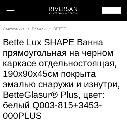
Сантехника
Бренды
BETTE
Bette Lux SHAPE Ванна
прямоугольная на черном
каркасе отдельностоящая,
190x90x45см покрыта
эмалью снаружи и изнутри,
BetteGlasur® Plus, цвет:
белый Q003-815+3453-
000PLUS