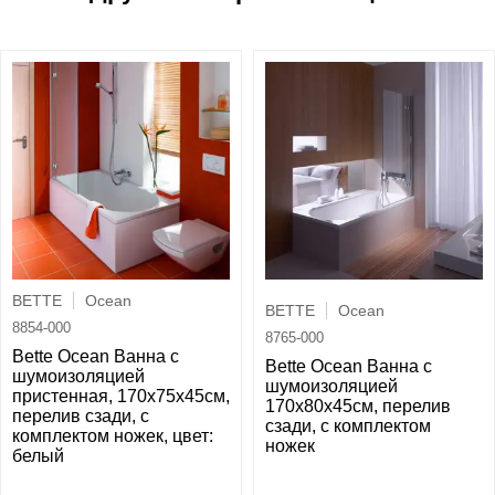
BETTE
Ocean
BETTE
Ocean
8854-000
8765-000
Bette Ocean Ванна с
Bette Ocean Ванна с
шумоизоляцией
шумоизоляцией
пристенная, 170х75х45см,
170х80х45см, перелив
перелив сзади, с
сзади, с комплектом
комплектом ножек, цвет:
ножек
белый