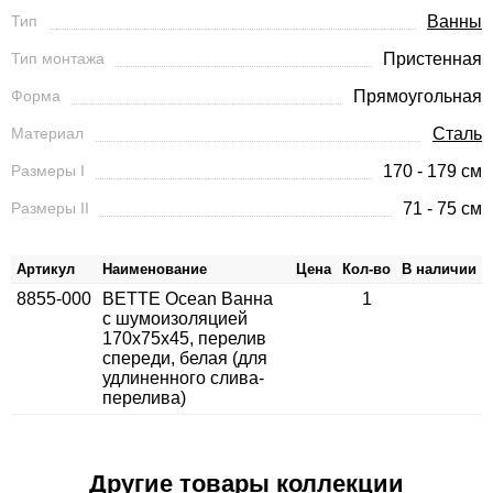
Тип
Ванны
Тип монтажа
Пристенная
Форма
Прямоугольная
Материал
Сталь
Размеры I
170 - 179 см
Размеры II
71 - 75 см
Артикул
Наименование
Цена
Кол-во
В наличии
8855-000
BETTE Ocean Ванна
1
с шумоизоляцией
170х75х45, перелив
спереди, белая (для
удлиненного слива-
перелива)