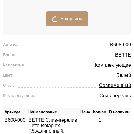
Артикул
B608-000
Бренд
BETTE
Коллекция
Комплектующие
Цвет
Белый
Стиль
Современный
Комплектующие
Слив-перелив
Артикул
Наименование
Цена
Кол-во
В наличии
B608-000
BETTE Слив-перелив
1
Bette Rotaplex
R5,удлиненный,