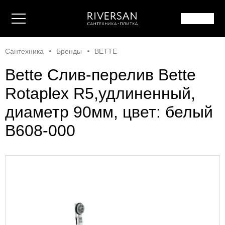
Сантехника
Бренды
BETTE
Bette Слив-перелив Bette
Rotaplex R5,удлиненный,
диаметр 90мм, цвет: белый
B608-000