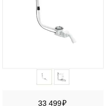
33 499