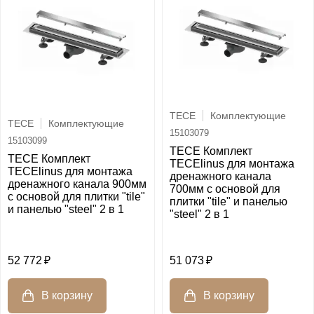
TECE
Комплектующие
TECE
Комплектующие
15103079
15103099
TECE Комплект
TECE Комплект
TECElinus для монтажа
TECElinus для монтажа
дренажного канала
дренажного канала 900мм
700мм с основой для
с основой для плитки "tile"
плитки "tile" и панелью
и панелью "steel" 2 в 1
"steel" 2 в 1
52 772
51 073