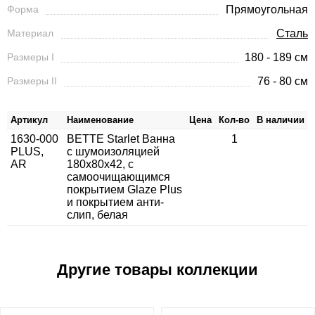
Форма
Прямоугольная
Материал
Сталь
Размеры I
180 - 189 см
Размеры II
76 - 80 см
Артикул
Наименование
Цена
Кол-во
В наличии
1630-000
BETTE Starlet Ванна
1
PLUS,
с шумоизоляцией
AR
180х80х42, с
самоочищающимся
покрытием Glaze Plus
и покрытием анти-
слип, белая