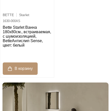
BETTE
Starlet
1630-000AS
Bette Starlet Ванна
180x80см., встраиваемая,
с шумоизоляцией,
BetteАнтислип Sense,
цвет: белый