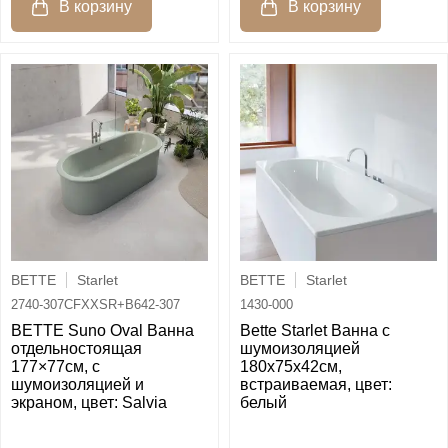
BETTE
Starlet
BETTE
Starlet
2740-307CFXXSR+B642-307
1430-000
BETTE Suno Oval Ванна
Bette Starlet Ванна с
отдельностоящая
шумоизоляцией
177×77см, с
180х75х42см,
шумоизоляцией и
встраиваемая, цвет:
экраном, цвет: Salvia
белый