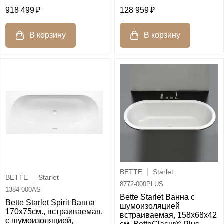
918 499
128 959
BETTE
Starlet
BETTE
Starlet
8772-000PLUS
1384-000AS
Bette Starlet Ванна с
Bette Starlet Spirit Ванна
шумоизоляцией
170х75см., встраиваемая,
встраиваемая, 158х68х42
с шумоизоляцией,