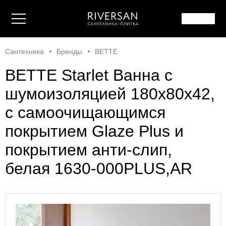
Сантехника
Бренды
BETTE
BETTE Starlet Ванна с
шумоизоляцией 180х80х42,
с самоочищающимся
покрытием Glaze Plus и
покрытием анти-слип,
белая 1630-000PLUS,AR