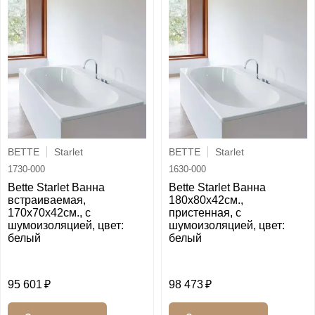
BETTE
Starlet
BETTE
Starlet
1730-000
1630-000
Bette Starlet Ванна
Bette Starlet Ванна
встраиваемая,
180х80х42см.,
170х70х42см., с
пристенная, с
шумоизоляцией, цвет:
шумоизоляцией, цвет:
белый
белый
95 601
98 473