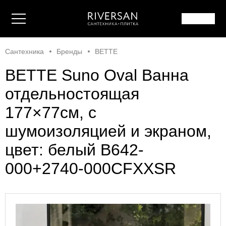
Сантехника
Бренды
BETTE
BETTE Suno Oval Ванна
отдельностоящая
177×77см, с
шумоизоляцией и экраном,
цвет: белый B642-
000+2740-000CFXXSR