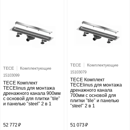
TECE
Комплектующие
TECE
Комплектующие
15103079
15103099
TECE Комплект
TECE Комплект
TECElinus для монтажа
TECElinus для монтажа
дренажного канала
дренажного канала 900мм
700мм с основой для
с основой для плитки "tile"
плитки "tile" и панелью
и панелью "steel" 2 в 1
"steel" 2 в 1
52 772
51 073