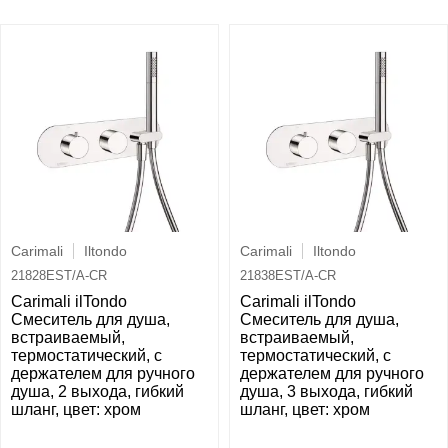
Carimali
Iltondo
Carimali
Iltondo
21828EST/A-CR
21838EST/A-CR
Carimali ilTondo
Carimali ilTondo
Смеситель для душа,
Смеситель для душа,
встраиваемый,
встраиваемый,
термостатический, c
термостатический, c
держателем для ручного
держателем для ручного
душа, 2 выхода, гибкий
душа, 3 выхода, гибкий
шланг, цвет: хром
шланг, цвет: хром