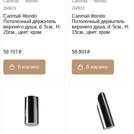
Carimali
Iltondo
Carimali
Iltondo
26882X
26881X
Carimali Iltondo
Carimali Iltondo
Потолочный держатель
Потолочный держатель
верхнего душа, d: 5см., H:
верхнего душа, d: 5см., H:
20см., цвет: хром
15см., цвет: хром
59 707
58 903