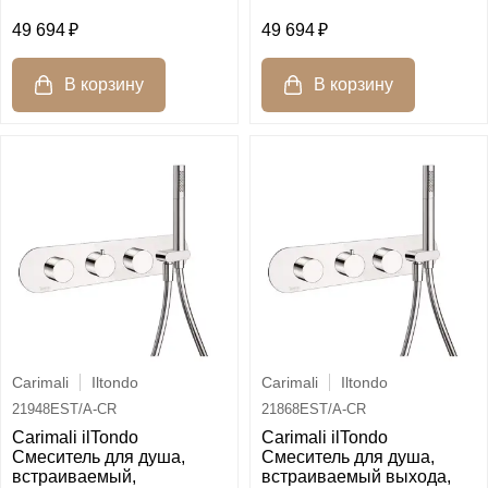
49 694
49 694
Carimali
Iltondo
Carimali
Iltondo
21948EST/A-CR
21868EST/A-CR
Carimali ilTondo
Carimali ilTondo
Смеситель для душа,
Смеситель для душа,
встраиваемый,
встраиваемый выхода,