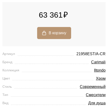
63 361
Артикул
21958EST/A-CR
Бренд
Carimali
Коллекция
Iltondo
Цвет
Хром
Стиль
Современный
Тип
Смесители
Вид
Для душа