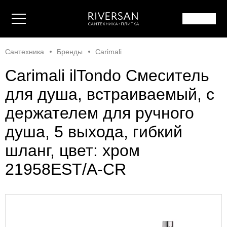
Сантехника
Бренды
Carimali
Carimali ilTondo Смеситель
для душа, встраиваемый, c
держателем для ручного
душа, 5 выхода, гибкий
шланг, цвет: хром
21958EST/A-CR