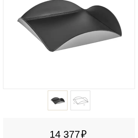
14 377