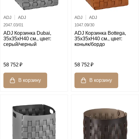
ADJ
ADJ
ADJ
ADJ
2047.03/01
1047.09/30
ADJ Корзинка Dubai,
ADJ Корзинка Bottega,
35x35xH40 см., цвет:
35x35xH40 см., цвет:
серый/черный
коньяк/бордо
58 752
58 752