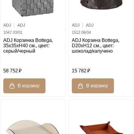
ADJ
ADJ
ADJ
ADJ
1047.03/01
1512.06/04
ADJ Корзинка Bottega,
ADJ Корзина Bottega,
35x35xH40 см., цвет:
D20xH12 см., цвет:
серый/черный
шоколад/капучино
58 752
15 782