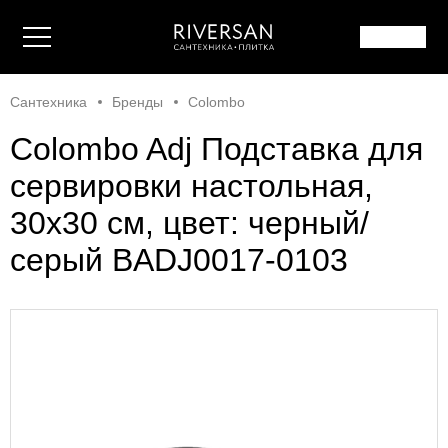
Сантехника
Бренды
Colombo
Colombo Adj Подставка для
сервировки настольная,
30x30 см, цвет: черный/
серый BADJ0017-0103