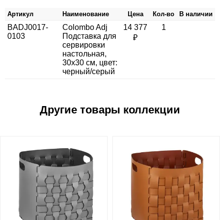
Артикул
Наименование
Цена
Кол-во
В наличии
BADJ0017-
Colombo Adj
14 377
1
0103
Подставка для
₽
сервировки
настольная,
30x30 см, цвет:
черный/серый