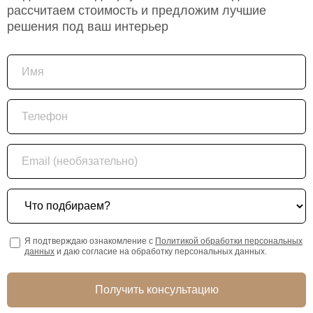
рассчитаем стоимость и предложим лучшие
решения под ваш интерьер
Имя
Телефон
Email (необязательно)
Что подбираем?
Я подтверждаю ознакомление с
Политикой обработки персональных
данных
и даю согласие на обработку персональных данных.
Получить консультацию