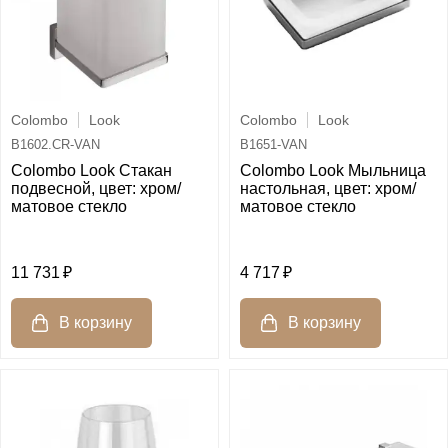
Colombo
Look
Colombo
Look
B1602.CR-VAN
B1651-VAN
Colombo Look Стакан
Colombo Look Мыльница
подвесной, цвет: хром/
настольная, цвет: хром/
матовое стекло
матовое стекло
11 731
4 717