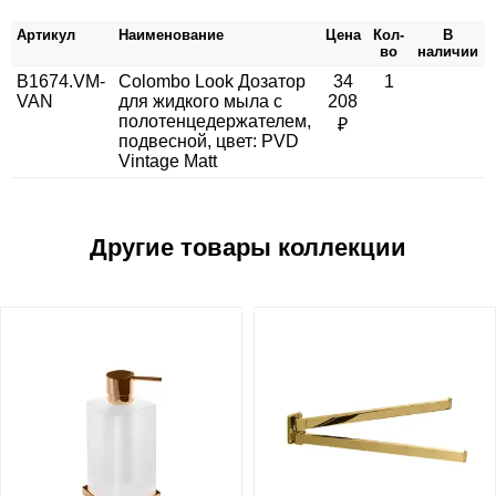
Артикул
Наименование
Цена
Кол-
В
во
наличии
B1674.VM-
Colombo Look Дозатор
34
1
VAN
для жидкого мыла с
208
полотенцедержателем,
₽
подвесной, цвет: PVD
Vintage Matt