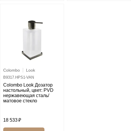
Colombo
Look
B9317.HPS1-VAN
Colombo Look Дозатор
настольный, цвет: PVD
нержавеющая сталь/
матовое стекло
18 533