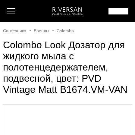
Сантехника
Бренды
Colombo
Colombo Look Дозатор для
жидкого мыла с
полотенцедержателем,
подвесной, цвет: PVD
Vintage Matt B1674.VM-VAN