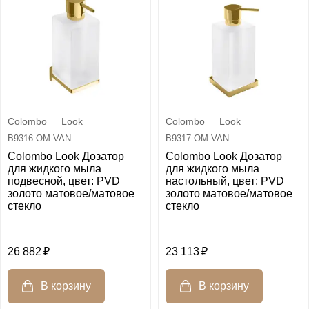
Colombo
Look
Colombo
Look
B9316.OM-VAN
B9317.OM-VAN
Colombo Look Дозатор
Colombo Look Дозатор
для жидкого мыла
для жидкого мыла
подвесной, цвет: PVD
настольный, цвет: PVD
золото матовое/матовое
золото матовое/матовое
стекло
стекло
26 882
23 113