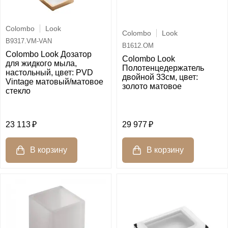
Colombo
Look
Colombo
Look
B9317.VM-VAN
B1612.OM
Colombo Look Дозатор
Colombo Look
для жидкого мыла,
Полотенцедержатель
настольный, цвет: PVD
двойной 33см, цвет:
Vintage матовый/матовое
золото матовое
стекло
23 113
29 977