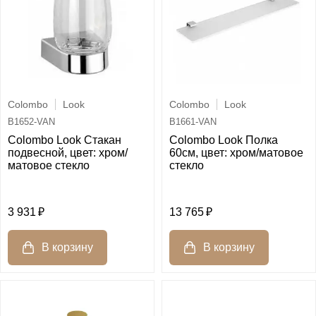
Colombo
Look
Colombo
Look
B1652-VAN
B1661-VAN
Colombo Look Стакан
Colombo Look Полка
подвесной, цвет: хром/
60см, цвет: хром/матовое
матовое стекло
стекло
3 931
13 765