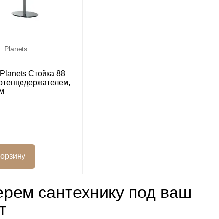
Planets
Planets Стойка 88
лотенцедержателем,
ом
рем сантехнику под ваш
т