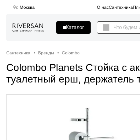
г. Москва
О нас
Сантехника
Пли
Сантехника
Бренды
Colombo
Colombo Planets Стойка с а
туалетный ерш, держатель т