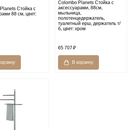
Colombo Planets Стойка с
аксессуарами, 88см,
Planets Стойка с
мыльница,
рами 88 см, цвет:
полотенцедержатель,
туалетный ерш, держатель т/
б, цвет: хром
65 707