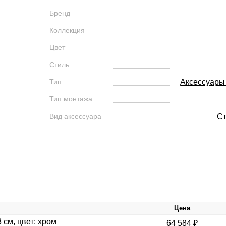
Бренд
Коллекция
Цвет
Стиль
Тип
Аксессуары
Тип монтажа
Вид аксессуара
Ст
Цена
 см, цвет: хром
64 584 ₽