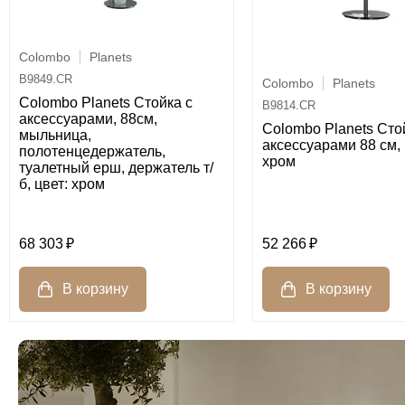
Colombo
Planets
B9849.CR
Colombo
Planets
Colombo Planets Стойка с
B9814.CR
аксессуарами, 88см,
Colombo Planets Сто
мыльница,
аксессуарами 88 см, 
полотенцедержатель,
хром
туалетный ерш, держатель т/
б, цвет: хром
52 266
68 303