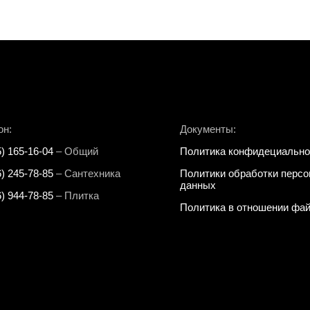
он:
Документы:
5) 165-16-04
– Общий
Политика конфидециально
6) 245-78-85
– Сантехника
Политики обработки перс
данных
6) 944-78-85
– Плитка
Политика в отношении фай