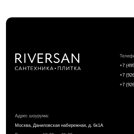
Телеф
+7 (49
+7 (92
+7 (92
Адрес шоурума:
Москва, Даниловская набережная, д. 6к1А