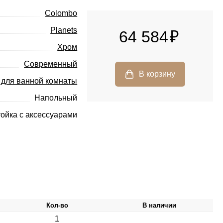
Colombo
Planets
64 584
Хром
Современный
 для ванной комнаты
Напольный
ойка с аксессуарами
Кол-во
В наличии
1