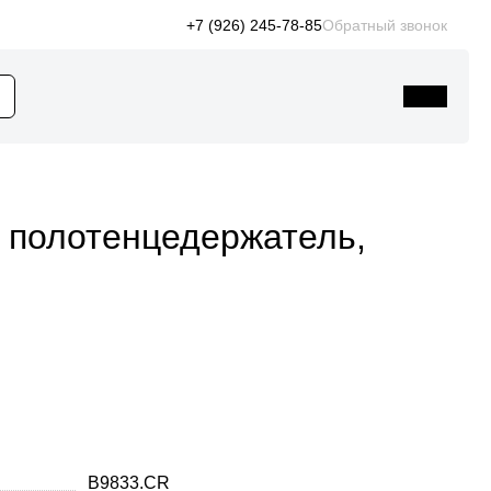
+7 (926) 245-78-85
Обратный звонок
, полотенцедержатель,
B9833.CR