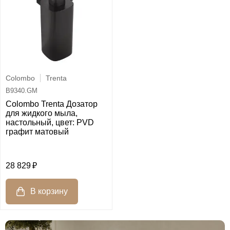
Colombo
Trenta
B9340.GM
Colombo Trenta Дозатор
для жидкого мыла,
настольный, цвет: PVD
графит матовый
28 829