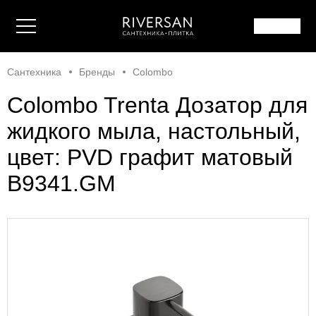
Сантехника
Бренды
Colombo
Colombo Trenta Дозатор для
жидкого мыла, настольный,
цвет: PVD графит матовый
B9341.GM