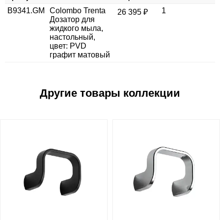
B9341.GM
Сolombo Trenta
1
26 395 ₽
Дозатор для
жидкого мыла,
настольный,
цвет: PVD
графит матовый