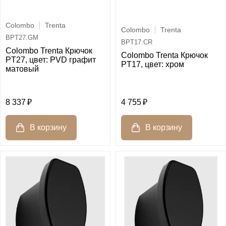
Colombo
Trenta
Colombo
Trenta
BPT27.GM
BPT17.CR
Colombo Trenta Крючок
Colombo Trenta Крючок
PT27, цвет: PVD графит
PT17, цвет: хром
матовый
8 337
4 755