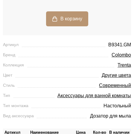
Артикул
B9341.GM
Бренд
Colombo
Коллекция
Trenta
Цвет
Другие цвета
Стиль
Современный
Тип
Аксессуары для ванной комнаты
Тип монтажа
Настольный
Вид аксессуара
Дозатор для мыла
Артикул
Наименование
Цена
Кол-во
В наличии