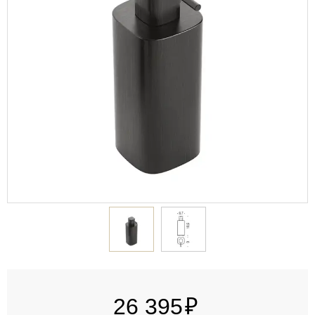
26 395