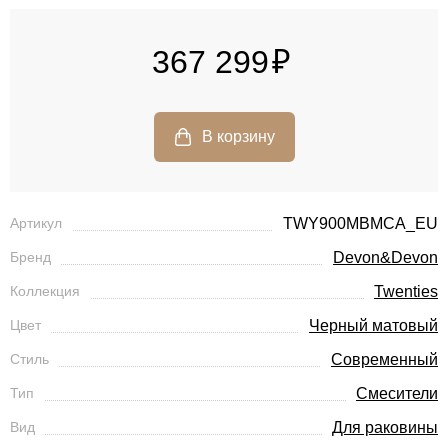
367 299
Артикул
TWY900MBMCA_EU
Бренд
Devon&Devon
Коллекция
Twenties
Цвет
Черный матовый
Стиль
Современный
Тип
Смесители
Вид
Для раковины