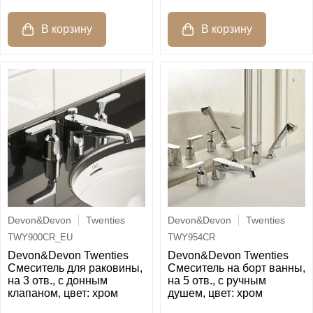
Devon&Devon
Twenties
Devon&Devon
Twenties
TWY900CR_EU
TWY954CR
Devon&Devon Twenties
Devon&Devon Twenties
Смеситель для раковины,
Смеситель на борт ванны,
на 3 отв., с донным
на 5 отв., с ручным
клапаном, цвет: хром
душем, цвет: хром