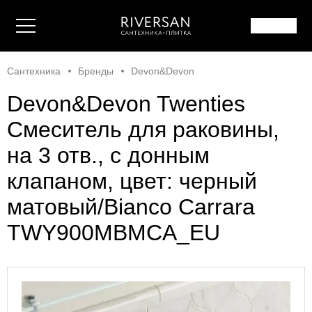
Сантехника
Бренды
Devon&Devon
Devon&Devon Twenties
Смеситель для раковины,
на 3 отв., с донным
клапаном, цвет: черный
матовый/Bianco Carrara
TWY900MBMCA_EU