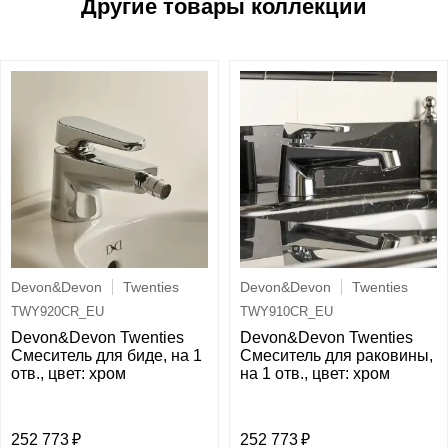
Devon&Devon
Twenties
Devon&Devon
Twenties
TWY920CR_EU
TWY910CR_EU
Devon&Devon Twenties
Devon&Devon Twenties
Смеситель для биде, на 1
Смеситель для раковины,
отв., цвет: хром
на 1 отв., цвет: хром
252 773
252 773