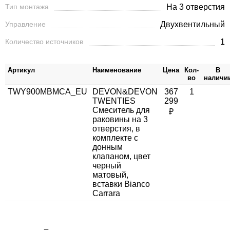
Тип монтажа
На 3 отверстия
Управление
Двухвентильный
Количество источников
1
Артикул
Наименование
Цена
Кол-
В
во
наличи
TWY900MBMCA_EU
DEVON&DEVON
367
1
TWENTIES
299
Смеситель для
₽
раковины на 3
отверстия, в
комплекте с
донным
клапаном, цвет
черный
матовый,
вставки Bianco
Carrara