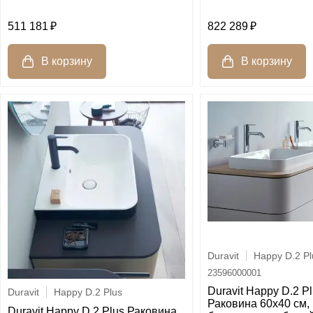
511 181
822 289
Duravit
Happy D.2 Pl
23596000001
Duravit Happy D.2 P
Duravit
Happy D.2 Plus
Раковина 60х40 см,
Duravit Happy D.2 Plus Раковина