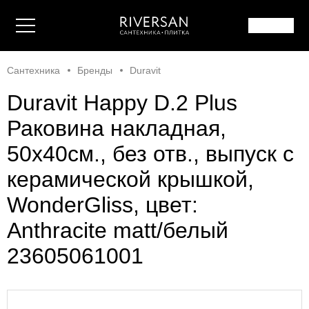
Сантехника
Бренды
Duravit
Duravit Happy D.2 Plus
Раковина накладная,
50х40см., без отв., выпуск с
керамической крышкой,
WonderGliss, цвет:
Anthracite matt/белый
23605061001