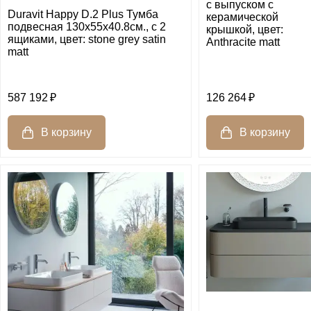
с выпуском с
Duravit Happy D.2 Plus Тумба
керамической
подвесная 130x55х40.8см., с 2
крышкой, цвет:
ящиками, цвет: stone grey satin
Anthracite matt
matt
587 192
126 264