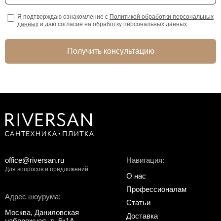
Я подтверждаю ознакомление с
Политикой обработки персональных
данных
и даю согласие на обработку персональных данных.
Получить консультацию
office@riversan.ru
Навигация:
Для вопросов и предложений
О нас
Профессионалам
Адрес шоурума:
Статьи
Москва, Даниловская
Доставка
набережная, д. 6к1А